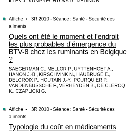
ILLEK J., KUMPRECHTOVA D., MEDINA B.
Affiche •
3R 2010 - Séance : Santé - Sécurité des
aliments
Quels ont été le moment et l’endroit
les plus probables d’émergence du
BTV-8 chez les ruminants en Belgique
?
SAEGERMAN C., MELLOR P., UYTTENHOEF A.,
HANON J.-B., KIRSCHVINK N., HAUBRUGE E.,
DELCROIX P., HOUTAIN J.-Y., POURQUIER P.,
VANDENBUSSCHE F., VERHEYDEN B., DE CLERCQ
K., CZAPLICKI G.
Affiche •
3R 2010 - Séance : Santé - Sécurité des
aliments
Typologie du coût en médicaments