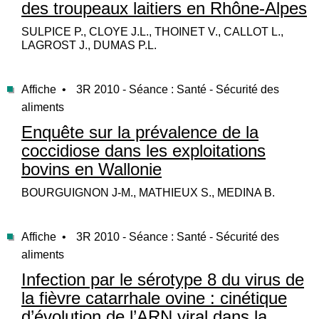
des troupeaux laitiers en Rhône-Alpes
SULPICE P., CLOYE J.L., THOINET V., CALLOT L.,
LAGROST J., DUMAS P.L.
Affiche •
3R 2010 - Séance : Santé - Sécurité des
aliments
Enquête sur la prévalence de la
coccidiose dans les exploitations
bovins en Wallonie
BOURGUIGNON J-M., MATHIEUX S., MEDINA B.
Affiche •
3R 2010 - Séance : Santé - Sécurité des
aliments
Infection par le sérotype 8 du virus de
la fièvre catarrhale ovine : cinétique
d’évolution de l’ARN viral dans la