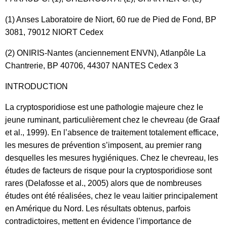
(1) Anses Laboratoire de Niort, 60 rue de Pied de Fond, BP
3081, 79012 NIORT Cedex
(2) ONIRIS-Nantes (anciennement ENVN), Atlanpôle La
Chantrerie, BP 40706, 44307 NANTES Cedex 3
INTRODUCTION
La cryptosporidiose est une pathologie majeure chez le
jeune ruminant, particulièrement chez le chevreau (de Graaf
et al., 1999). En l’absence de traitement totalement efficace,
les mesures de prévention s’imposent, au premier rang
desquelles les mesures hygiéniques. Chez le chevreau, les
études de facteurs de risque pour la cryptosporidiose sont
rares (Delafosse et al., 2005) alors que de nombreuses
études ont été réalisées, chez le veau laitier principalement
en Amérique du Nord. Les résultats obtenus, parfois
contradictoires, mettent en évidence l’importance de