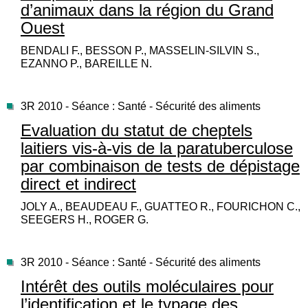
d’animaux dans la région du Grand
Ouest
BENDALI F., BESSON P., MASSELIN-SILVIN S.,
EZANNO P., BAREILLE N.
3R 2010 - Séance : Santé - Sécurité des aliments
Evaluation du statut de cheptels
laitiers vis-à-vis de la paratuberculose
par combinaison de tests de dépistage
direct et indirect
JOLY A., BEAUDEAU F., GUATTEO R., FOURICHON C.,
SEEGERS H., ROGER G.
3R 2010 - Séance : Santé - Sécurité des aliments
Intérêt des outils moléculaires pour
l’identification et le typage des