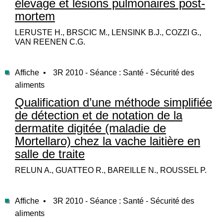
élevage et lésions pulmonaires post-
mortem
LERUSTE H., BRSCIC M., LENSINK B.J., COZZI G.,
VAN REENEN C.G.
Affiche •
3R 2010 - Séance : Santé - Sécurité des
aliments
Qualification d’une méthode simplifiée
de détection et de notation de la
dermatite digitée (maladie de
Mortellaro) chez la vache laitière en
salle de traite
RELUN A., GUATTEO R., BAREILLE N., ROUSSEL P.
Affiche •
3R 2010 - Séance : Santé - Sécurité des
aliments