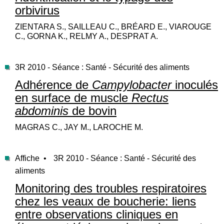
orbivirus
ZIENTARA S., SAILLEAU C., BRÉARD E., VIAROUGE
C., GORNA K., RELMY A., DESPRAT A.
3R 2010 - Séance : Santé - Sécurité des aliments
Adhérence de
Campylobacter
inoculés
en surface de muscle
Rectus
abdominis
de bovin
MAGRAS C., JAY M., LAROCHE M.
Affiche •
3R 2010 - Séance : Santé - Sécurité des
aliments
Monitoring des troubles respiratoires
chez les veaux de boucherie: liens
entre observations cliniques en