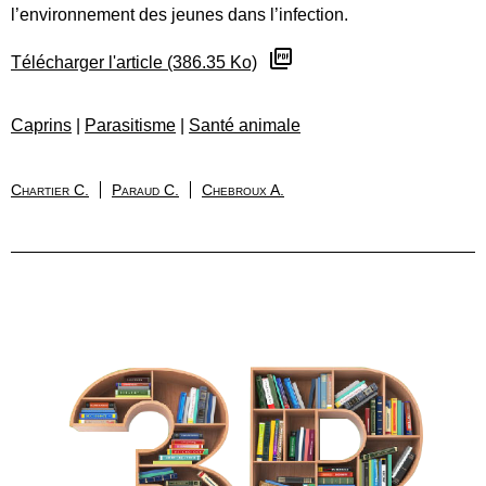
l’environnement des jeunes dans l’infection.
Télécharger l'article (386.35 Ko)
Caprins
|
Parasitisme
|
Santé animale
Chartier C.
Paraud C.
Chebroux A.