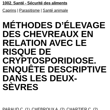
1002. Santé - Sécurité des aliments
Caprins
|
Parasitisme
|
Santé animale
MÉTHODES D’ÉLEVAGE
DES CHEVREAUX EN
RELATION AVEC LE
RISQUE DE
CRYPTOSPORIDIOSE.
ENQUÊTE DESCRIPTIVE
DANS LES DEUX-
SÈVRES
PARAUD C. (1), CHEBROUX A. (2), CHARTIER C. (2)