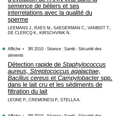
semence de béliers et ses
interrelations avec la qualité du
sperme
LEEMANS J., RAES M., SAEGERMAN C., VANBIST T.,
DE CLERCQ K., KIRSCHVINK N.
Affiche •
3R 2010 - Séance : Santé - Sécurité des
aliments
Détection rapide de
Staphylococcus
aureus, Streptococcus agalactiae,
Bacillus cereus
et
Campylobacter
spp.
dans le lait cru et les sédiments de
filtration du lait
LEONE P., CREMONESI P., STELLA A.
Affiche •
3R 2010 - Séance : Santé - Sécurité des