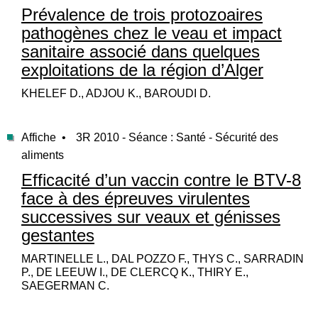
Prévalence de trois protozoaires
pathogènes chez le veau et impact
sanitaire associé dans quelques
exploitations de la région d’Alger
KHELEF D., ADJOU K., BAROUDI D.
Affiche •
3R 2010 - Séance : Santé - Sécurité des
aliments
Efficacité d’un vaccin contre le BTV-8
face à des épreuves virulentes
successives sur veaux et génisses
gestantes
MARTINELLE L., DAL POZZO F., THYS C., SARRADIN
P., DE LEEUW I., DE CLERCQ K., THIRY E.,
SAEGERMAN C.