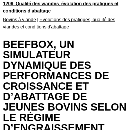
1209. Qualité des viandes, évolution des pratiques et
conditions d'abattage
Bovins à viande
|
Evolutions des pratiques, qualité des
viandes et conditions d'abattage
BEEFBOX, UN
SIMULATEUR
DYNAMIQUE DES
PERFORMANCES DE
CROISSANCE ET
D’ABATTAGE DE
JEUNES BOVINS SELON
LE RÉGIME
D’ENGRAISSEMENT