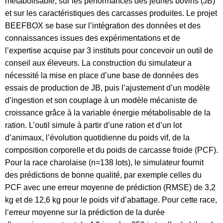
métabolisable, sur les performances des jeunes bovins (JB)
et sur les caractéristiques des carcasses produites. Le projet
BEEFBOX se base sur l’intégration des données et des
connaissances issues des expérimentations et de
l’expertise acquise par 3 instituts pour concevoir un outil de
conseil aux éleveurs. La construction du simulateur a
nécessité la mise en place d’une base de données des
essais de production de JB, puis l’ajustement d’un modèle
d’ingestion et son couplage à un modèle mécaniste de
croissance grâce à la variable énergie métabolisable de la
ration. L’outil simule à partir d’une ration et d’un lot
d’animaux, l’évolution quotidienne du poids vif, de la
composition corporelle et du poids de carcasse froide (PCF).
Pour la race charolaise (n=138 lots), le simulateur fournit
des prédictions de bonne qualité, par exemple celles du
PCF avec une erreur moyenne de prédiction (RMSE) de 3,2
kg et de 12,6 kg pour le poids vif d’abattage. Pour cette race,
l’erreur moyenne sur la prédiction de la durée