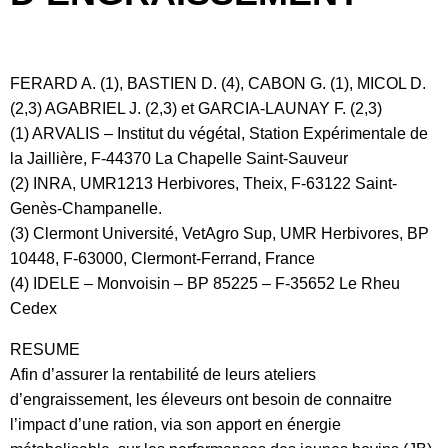
FERARD A. (1), BASTIEN D. (4), CABON G. (1), MICOL D.
(2,3) AGABRIEL J. (2,3) et GARCIA-LAUNAY F. (2,3)
(1) ARVALIS – Institut du végétal, Station Expérimentale de
la Jaillière, F-44370 La Chapelle Saint-Sauveur
(2) INRA, UMR1213 Herbivores, Theix, F-63122 Saint-
Genès-Champanelle.
(3) Clermont Université, VetAgro Sup, UMR Herbivores, BP
10448, F-63000, Clermont-Ferrand, France
(4) IDELE – Monvoisin – BP 85225 – F-35652 Le Rheu
Cedex
RESUME
Afin d’assurer la rentabilité de leurs ateliers
d’engraissement, les éleveurs ont besoin de connaitre
l’impact d’une ration, via son apport en énergie