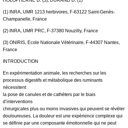
HOLOPHERNE D. (3), DURAND D. (1)
(1) INRA, UMR 1213 herbivores, F-63122 Saint-Genès-
Champanelle, France
(2) INRA, UMR PRC, F-37380 Nouzilly, France
(3) ONIRIS, Ecole Nationale Vétérinaire, F-44307 Nantes,
France
INTRODUCTION
En expérimentation animale, les recherches sur les
processus digestifs et métabolique des ruminants
nécessitent
la pose de canules et de cathéters par le biais
d’interventions
chirurgicales plus ou moins invasives qui peuvent se révéler
douloureuses. La douleur est une expérience complexe qui
se définie par une composante émotionnelle qui ne peut