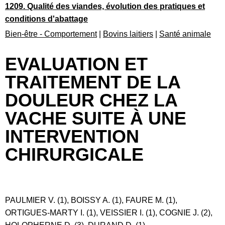
1209. Qualité des viandes, évolution des pratiques et
conditions d'abattage
Bien-être - Comportement
|
Bovins laitiers
|
Santé animale
EVALUATION ET
TRAITEMENT DE LA
DOULEUR CHEZ LA
VACHE SUITE À UNE
INTERVENTION
CHIRURGICALE
PAULMIER V. (1), BOISSY A. (1), FAURE M. (1),
ORTIGUES-MARTY I. (1), VEISSIER I. (1), COGNIE J. (2),