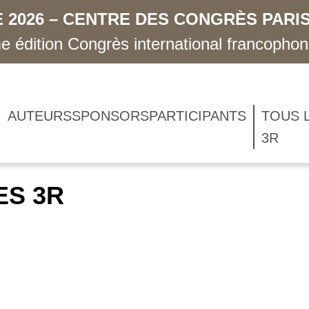
 2026 – CENTRE DES CONGRÈS PARIS
 édition Congrès international francopho
AUTEURS
SPONSORS
PARTICIPANTS
TOUS 
3R
ES 3R