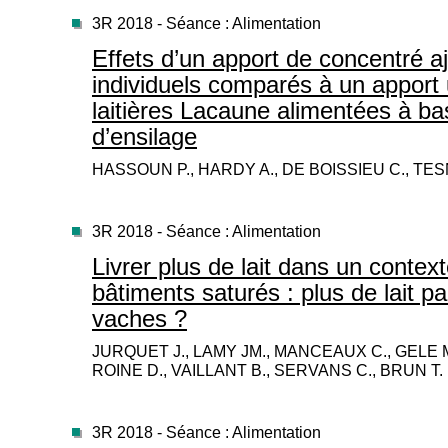
3R 2018 - Séance : Alimentation
Effets d’un apport de concentré a
individuels comparés à un apport 
laitières Lacaune alimentées à ba
d’ensilage
HASSOUN P., HARDY A., DE BOISSIEU C., TES
3R 2018 - Séance : Alimentation
Livrer plus de lait dans un contex
bâtiments saturés : plus de lait p
vaches ?
JURQUET J., LAMY JM., MANCEAUX C., GELE M.
ROINE D., VAILLANT B., SERVANS C., BRUN T.
3R 2018 - Séance : Alimentation