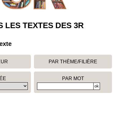
 LES TEXTES DES 3R
exte
EUR
PAR THÈME/FILIÈRE
ÉE
PAR MOT