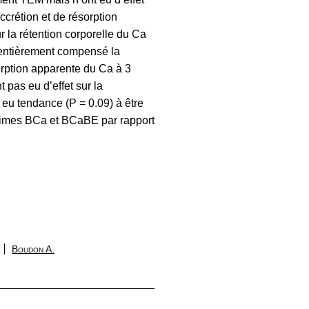
crétion et de résorption
 la rétention corporelle du Ca
 entièrement compensé la
orption apparente du Ca à 3
 pas eu d’effet sur la
a eu tendance (P = 0.09) à être
régimes BCa et BCaBE par rapport
Boudon A.