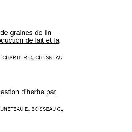
 de graines de lin
duction de lait et la
 LECHARTIER C., CHESNEAU
ngestion d’herbe par
RUNETEAU E., BOISSEAU C.,