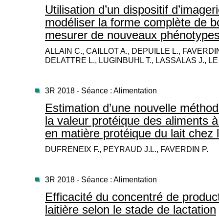
Utilisation d’un dispositif d’image
modéliser la forme complète de bov
mesurer de nouveaux phénotypes
ALLAIN C., CAILLOT A., DEPUILLE L., FAVERDI
DELATTRE L., LUGINBUHL T., LASSALAS J., L
3R 2018 - Séance : Alimentation
Estimation d’une nouvelle méthod
la valeur protéique des aliments à
en matière protéique du lait chez l
DUFRENEIX F., PEYRAUD J.L., FAVERDIN P.
3R 2018 - Séance : Alimentation
Efficacité du concentré de produc
laitière selon le stade de lactation