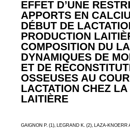
EFFET D’UNE RESTR
APPORTS EN CALCI
DÉBUT DE LACTATIO
PRODUCTION LAITIÈ
COMPOSITION DU LA
DYNAMIQUES DE MOB
ET DE RECONSTITUT
OSSEUSES AU COUR
LACTATION CHEZ LA
LAITIÈRE
GAIGNON P. (1), LEGRAND K. (2), LAZA-KNOERR A.