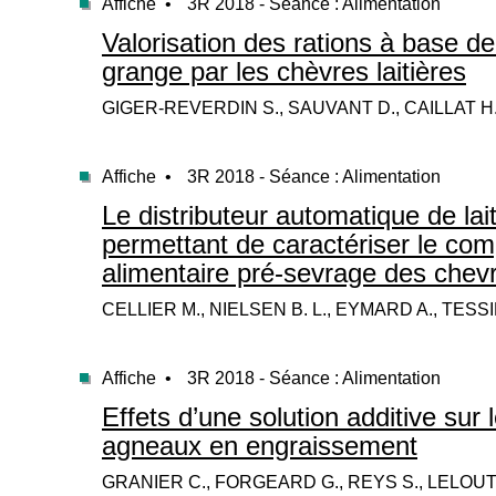
Affiche •
3R 2018 - Séance : Alimentation
Valorisation des rations à base d
grange par les chèvres laitières
GIGER-REVERDIN S., SAUVANT D., CAILLAT H
Affiche •
3R 2018 - Séance : Alimentation
Le distributeur automatique de lait 
permettant de caractériser le co
alimentaire pré-sevrage des chev
CELLIER M., NIELSEN B. L., EYMARD A., TES
Affiche •
3R 2018 - Séance : Alimentation
Effets d’une solution additive su
agneaux en engraissement
GRANIER C., FORGEARD G., REYS S., LELOUT