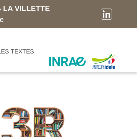
 LA VILLETTE
ne
LES TEXTES