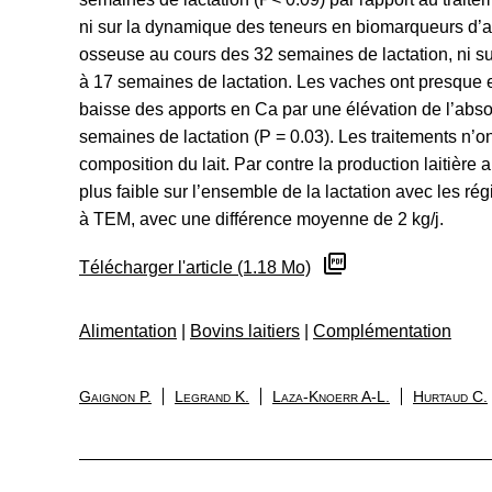
ni sur la dynamique des teneurs en biomarqueurs d’ac
osseuse au cours des 32 semaines de lactation, ni sur
à 17 semaines de lactation. Les vaches ont presque
baisse des apports en Ca par une élévation de l’abs
semaines de lactation (P = 0.03). Les traitements n’ont
composition du lait. Par contre la production laitière 
plus faible sur l’ensemble de la lactation avec les 
à TEM, avec une différence moyenne de 2 kg/j.
Télécharger l'article (1.18 Mo)
Alimentation
|
Bovins laitiers
|
Complémentation
Gaignon P.
Legrand K.
Laza-Knoerr A-L.
Hurtaud C.