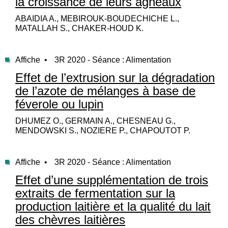
la croissance de leurs agneaux
ABAIDIA A., MEBIROUK-BOUDECHICHE L.,
MATALLAH S., CHAKER-HOUD K.
Affiche •
3R 2020 - Séance : Alimentation
Effet de l’extrusion sur la dégradation
de l’azote de mélanges à base de
féverole ou lupin
DHUMEZ O., GERMAIN A., CHESNEAU G.,
MENDOWSKI S., NOZIERE P., CHAPOUTOT P.
Affiche •
3R 2020 - Séance : Alimentation
Effet d’une supplémentation de trois
extraits de fermentation sur la
production laitière et la qualité du lait
des chèvres laitières