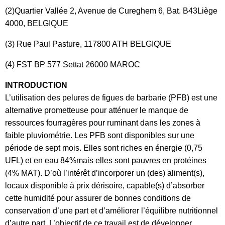
(2)Quartier Vallée 2, Avenue de Cureghem 6, Bat. B43Liège
4000, BELGIQUE
(3) Rue Paul Pasture, 117800 ATH BELGIQUE
(4) FST BP 577 Settat 26000 MAROC
INTRODUCTION
L’utilisation des pelures de figues de barbarie (PFB) est une
alternative prometteuse pour atténuer le manque de
ressources fourragères pour ruminant dans les zones à
faible pluviométrie. Les PFB sont disponibles sur une
période de sept mois. Elles sont riches en énergie (0,75
UFL) et en eau 84%mais elles sont pauvres en protéines
(4% MAT). D’où l’intérêt d’incorporer un (des) aliment(s),
locaux disponible à prix dérisoire, capable(s) d’absorber
cette humidité pour assurer de bonnes conditions de
conservation d’une part et d’améliorer l’équilibre nutritionnel
d’autre part. L’objectif de ce travail est de développer