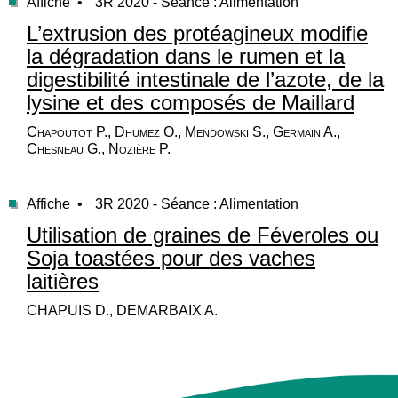
Affiche •
3R 2020 - Séance : Alimentation
L’extrusion des protéagineux modifie
la dégradation dans le rumen et la
digestibilité intestinale de l’azote, de la
lysine et des composés de Maillard
Chapoutot P., Dhumez O., Mendowski S., Germain A.,
Chesneau G., Nozière P.
Affiche •
3R 2020 - Séance : Alimentation
Utilisation de graines de Féveroles ou
Soja toastées pour des vaches
laitières
CHAPUIS D., DEMARBAIX A.