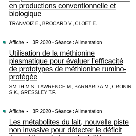
en productions conventionnelle et
biologique
TRANVOIZ E., BROCARD V., CLOET E.
Affiche •
3R 2020 - Séance : Alimentation
Utilisation de la méthionine
plasmatique pour évaluer l’efficacité
de prototypes de méthionine rumino-
protégée
SMITH M.S., LAWRENCE M., BARNARD A.M., CRONIN
S.K., GRESSLEY T.F.
Affiche •
3R 2020 - Séance : Alimentation
Les métabolites du lait, nouvelle piste
non invasive pour détecter le déficit