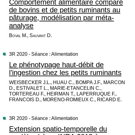
Comportement alimentaire comparé
de bovins et de petits ruminants au
pâturage, modélisation par méta-
analyse
Boval M., Sauvant D.
3R 2020 - Séance : Alimentation
Le phénotypage haut-débit de
l’ingestion chez les petits ruminants
WEISBECKER J.L., HUAU C., BOMPA J.F., MARCON
D., ESTIVALET L., MARIE-ETANCELIN C.,
TORTEREAU F., HEIRMAN T., LAPERRUQUE F.,
FRANCOIS D., MORENO-ROMIEUX C., RICARD E.
3R 2020 - Séance : Alimentation
Extension spatio-temporelle du