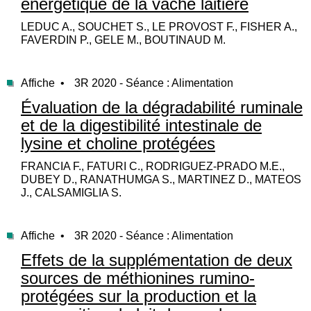
énergétique de la vache laitière
LEDUC A., SOUCHET S., LE PROVOST F., FISHER A.,
FAVERDIN P., GELE M., BOUTINAUD M.
Affiche •
3R 2020 - Séance : Alimentation
Évaluation de la dégradabilité ruminale
et de la digestibilité intestinale de
lysine et choline protégées
FRANCIA F., FATURI C., RODRIGUEZ-PRADO M.E.,
DUBEY D., RANATHUMGA S., MARTINEZ D., MATEOS
J., CALSAMIGLIA S.
Affiche •
3R 2020 - Séance : Alimentation
Effets de la supplémentation de deux
sources de méthionines rumino-
protégées sur la production et la