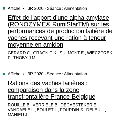
Affiche •
3R 2020 - Séance : Alimentation
Effet de l’apport d’une alpha-amylase
(RONOZYME® RumiStarTM) sur les
performances de production laitière de
vaches recevant une ration à teneur
moyenne en amidon
GERARD C., GRAGNIC K., SULMONT E., WIECZOREK
P., THOBY J.M.
Affiche •
3R 2020 - Séance : Alimentation
Rations des vaches laitières :
comparaison dans la zone
transfrontalière France-Belgique
ROUILLE B., VERRIELE B., DECAESTEKER E.,
VANDAELE L., BOULET L., FOURDIN S., DELEU L.,
MAHIEU J.