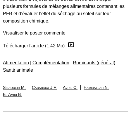
plusieurs formules de mélanges alimentaires contenant les
PFB et d’évaluer l’effet du séchage au soleil sur leur
composition chimique.
Visualiser le poster commenté
Télécharger l'article (1.42 Mo)
Alimentation
|
Complémentation
|
Ruminants (général)
|
Santé animale
Sibaoueih M.
Cabaraux J.F.
Avril C.
Hamidallah N.
El Amiri B.