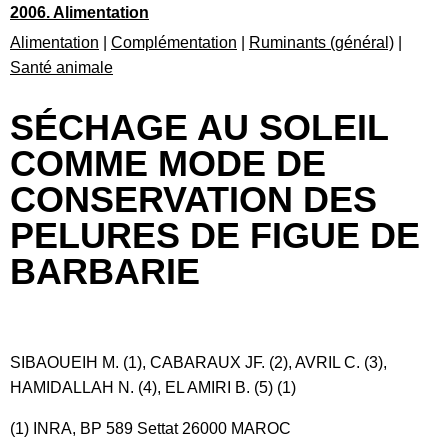
2006. Alimentation
Alimentation
|
Complémentation
|
Ruminants (général)
|
Santé animale
SÉCHAGE AU SOLEIL
COMME MODE DE
CONSERVATION DES
PELURES DE FIGUE DE
BARBARIE
SIBAOUEIH M. (1), CABARAUX JF. (2), AVRIL C. (3),
HAMIDALLAH N. (4), EL AMIRI B. (5) (1)
(1) INRA, BP 589 Settat 26000 MAROC