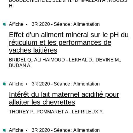
BOUDECHICHE L., SELMI H., DHIFALLAH A., ROUISSI
H.
Affiche •
3R 2020 - Séance : Alimentation
Effet d’un aliment minéral sur le pH du
réticulum et les performances de
vaches laitières
BRIDEL Q., ALI HAIMOUD - LEKHAL D., DEVINE M.,
BUDAN A.
Affiche •
3R 2020 - Séance : Alimentation
Intérêt du lait maternel acidifié pour
allaiter les chevrettes
THOREY P., POMMARET A., LEFRILEUX Y.
Affiche •
3R 2020 - Séance : Alimentation