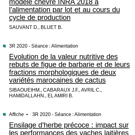
modèle chèvre INRA 2018 à
l’alimentation par lot et au cours du
cycle de production
SAUVANT D., BLUET B.
3R 2020 - Séance : Alimentation
Evolution de la valeur nutritive des
rebuts de figue de barbarie et de leurs
fractions morphologiques de deux
variétés marocaines de cactus
SIBAOUEIHM., CABARAUX J.F., AVRIL C.,
HAMIDALLAHN., EL AMIRI B.
Affiche •
3R 2020 - Séance : Alimentation
Ensilage d’herbe précoce : impact sur
les performances des vaches laitières