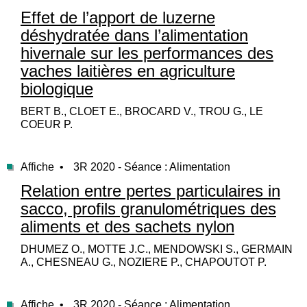
Effet de l’apport de luzerne
déshydratée dans l’alimentation
hivernale sur les performances des
vaches laitières en agriculture
biologique
BERT B., CLOET E., BROCARD V., TROU G., LE
COEUR P.
Affiche •
3R 2020 - Séance : Alimentation
Relation entre pertes particulaires in
sacco, profils granulométriques des
aliments et des sachets nylon
DHUMEZ O., MOTTE J.C., MENDOWSKI S., GERMAIN
A., CHESNEAU G., NOZIERE P., CHAPOUTOT P.
Affiche •
3R 2020 - Séance : Alimentation