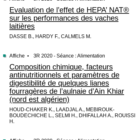
Evaluation de l’effet de HEPA’ NAT®
sur les performances des vaches
laitières
DASSE B., HARDY F., CALMELS M.
Affiche •
3R 2020 - Séance : Alimentation
Composition chimique, facteurs
antinutritionnels et paramètres de
digestibilité de quelques lianes
fourragères de l’aulnaie d’Ain Khiar
(nord est algérien)
HOUD-CHAKER K., LAADJAL A., MEBIROUK-
BOUDECHICHE L., SELMI H., DHIFALLAH A., ROUISSI
H.