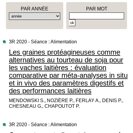
PAR ANNÉE
PAR MOT
3R 2020 - Séance : Alimentation
Les graines protéagineuses comme
alternatives au tourteau de soja pour
les vaches laitières : évaluation
comparative par méta-analyses in situ
et in vivo des paramètres digestifs et
des performances laitières
MENDOWSKI S., NOZIÈRE P., FERLAY A., DENIS P.,
CHESNEAU G., CHAPOUTOT P.
3R 2020 - Séance : Alimentation