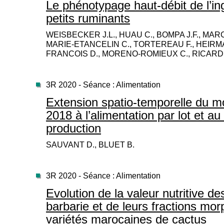
Le phénotypage haut-débit de l’in
petits ruminants
WEISBECKER J.L., HUAU C., BOMPA J.F., MARC
MARIE-ETANCELIN C., TORTEREAU F., HEIRMA
FRANCOIS D., MORENO-ROMIEUX C., RICARD 
3R 2020 - Séance : Alimentation
Extension spatio-temporelle du 
2018 à l’alimentation par lot et a
production
SAUVANT D., BLUET B.
3R 2020 - Séance : Alimentation
Evolution de la valeur nutritive de
barbarie et de leurs fractions mo
variétés marocaines de cactus