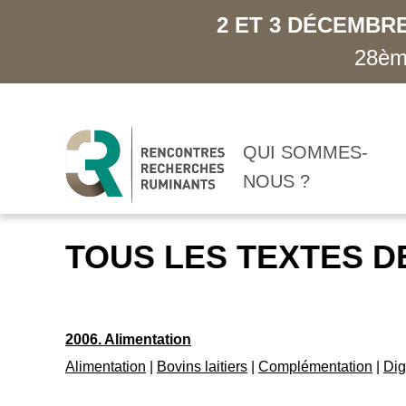
2 ET 3 DÉCEMBRE
28ème
QUI SOMMES-
NOUS ?
TOUS LES TEXTES D
2006. Alimentation
Alimentation
|
Bovins laitiers
|
Complémentation
|
Dig