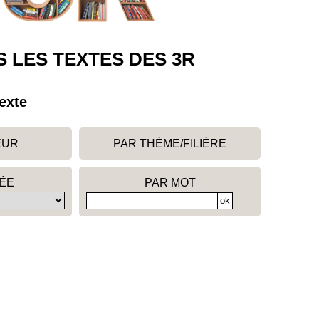
 LES TEXTES DES 3R
exte
EUR
PAR THÈME/FILIÈRE
ÉE
PAR MOT