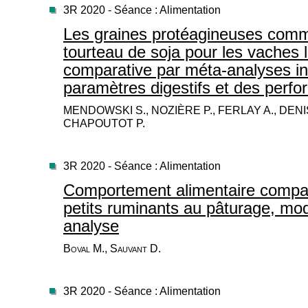
3R 2020 - Séance : Alimentation
Les graines protéagineuses comm
tourteau de soja pour les vaches la
comparative par méta-analyses in 
paramètres digestifs et des perfo
MENDOWSKI S., NOZIÈRE P., FERLAY A., DENI
CHAPOUTOT P.
3R 2020 - Séance : Alimentation
Comportement alimentaire compar
petits ruminants au pâturage, mod
analyse
Boval M., Sauvant D.
3R 2020 - Séance : Alimentation