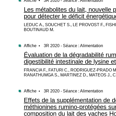
Affiche •
3R 2020 - Séance : Alimentation
Les métabolites du lait, nouvelle 
pour détecter le déficit énergétiqu
LEDUC A., SOUCHET S., LE PROVOST F., FISHE
BOUTINAUD M.
Affiche •
3R 2020 - Séance : Alimentation
Évaluation de la dégradabilité rum
digestibilité intestinale de lysine 
FRANCIA F., FATURI C., RODRIGUEZ-PRADO M.
RANATHUMGA S., MARTINEZ D., MATEOS J., C
Affiche •
3R 2020 - Séance : Alimentation
Effets de la supplémentation de 
méthionines rumino-protégées sur 
composition du lait des vaches Ho