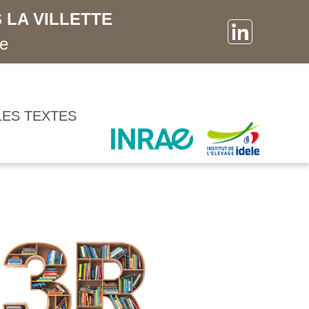
 LA VILLETTE
ne
LES TEXTES