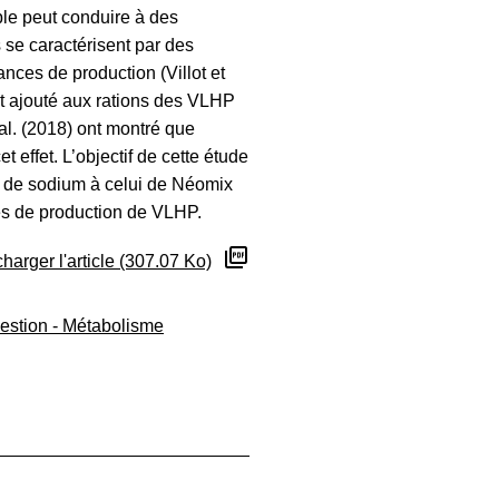
le peut conduire à des
 se caractérisent par des
nces de production (Villot et
t ajouté aux rations des VLHP
 al. (2018) ont montré que
t effet. L’objectif de cette étude
e de sodium à celui de Néomix
ces de production de VLHP.
harger l'article (307.07 Ko)
estion - Métabolisme