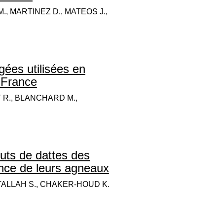
., MARTINEZ D., MATEOS J.,
gées utilisées en
 France
T R., BLANCHARD M.,
uts de dattes des
sance de leurs agneaux
TALLAH S., CHAKER-HOUD K.