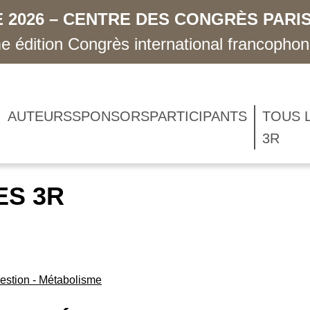
 2026 – CENTRE DES CONGRÈS PARIS
 édition Congrès international francopho
AUTEURS
SPONSORS
PARTICIPANTS
TOUS 
3R
ES 3R
estion - Métabolisme