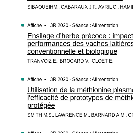
SIBAOUEIHM., CABARAUX J.F., AVRIL C., HAMI
Affiche •
3R 2020 - Séance : Alimentation
Ensilage d’herbe précoce : impact
performances des vaches laitière
conventionnelle et biologique
TRANVOIZ E., BROCARD V., CLOET E.
Affiche •
3R 2020 - Séance : Alimentation
Utilisation de la méthionine plasm
l’efficacité de prototypes de méth
protégée
SMITH M.S., LAWRENCE M., BARNARD A.M., CR