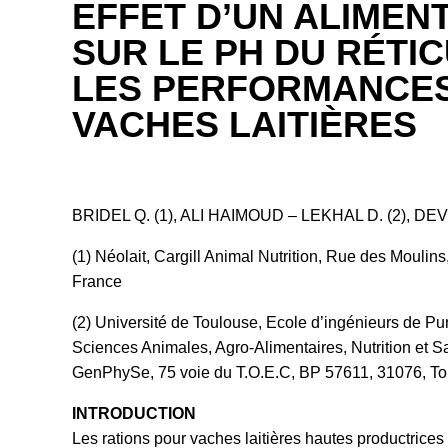
EFFET D’UN ALIMEN
SUR LE PH DU RÉTI
LES PERFORMANCES
VACHES LAITIÈRES
BRIDEL Q. (1), ALI HAIMOUD – LEKHAL D. (2), DEVI
(1) Néolait, Cargill Animal Nutrition, Rue des Moulin
France
(2) Université de Toulouse, Ecole d’ingénieurs de P
Sciences Animales, Agro-Alimentaires, Nutrition e
GenPhySe, 75 voie du T.O.E.C, BP 57611, 31076, To
INTRODUCTION
Les rations pour vaches laitières hautes productrice