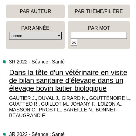
PAR AUTEUR
PAR THÈME/FILIÈRE
PAR ANNÉE
PAR MOT
3R 2022 - Séance : Santé
Dans la tête d’un vétérinaire en visite
de bilan sanitaire d’élevage dans un
élevage bovin laitier biologique
GAUTIER J., DUVAL J., GIRARD N., GOUTTENOIRE L.,
GUATTEO R., GUILLOT M., JOHANY F., LOIZON A.,
MASSON C., PROST L., BAREILLE N., BONNET-
BEAUGRAND F.
3R 2022 - Séance : Santé