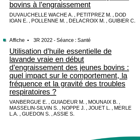
bovins à l’engraissement
DUVAUCHELLE WACHE A. , PETITPREZ M. , DOD
IOAN E. , POLLENNE M. , DELACROIX M. , GUIBIER C.
Affiche •
3R 2022 - Séance : Santé
Utilisation d’huile essentielle de
lavande vraie en début
d’engraissement des jeunes bovins :
quel impact sur le comportement, la
fréquence et la gravité des troubles
respiratoires ?
VANBERGUE E. , GUIADEUR M. , MOUNAIX B. ,
MASSELIN-SILVIN S. , NOPPE J. , JOUET L. , MERLE
L.A. , GUEDON S. , ASSIE S.