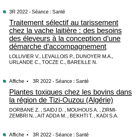
3R 2022 - Séance : Santé
Traitement sélectif au tarissement
chez la vache laitière : des besoins
des éleveurs à la conception d’une
démarche d’accompagnement
LOLLIVIER V., LEVALLOIS P., DUNOYER M.A.,
URLANDE C., TOCZE C., BAREILLE N.
Affiche •
3R 2022 - Séance : Santé
Plantes toxiques chez les bovins dans
la région de Tizi-Ouzou (Algérie)
DORBANE Z. , SAIDJ D. , MOUHOUS A. , ZIRMI-
ZEMBRI N. , AIT ADDA M. , BEKHTI T. , KADI S.A.
Affiche •
3R 2022 - Séance : Santé