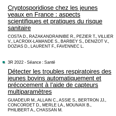
Cryptosporidiose chez les jeunes
veaux en France : aspects
scientifiques et pratiques du risque
sanitaire
COSTA D., RAZAKANDRAINIBE R., PEZIER T., VILLIER
V., LACROIX-LAMANDE S., BARBEY S., DENIZOT V.,
DOZIAS D., LAURENT F., FAVENNEC L.
3R 2022 - Séance : Santé
Détecter les troubles respiratoires des
jeunes bovins automatiquement et
précocement à l’aide de capteurs
multiparamètres
GUIADEUR M., ALLAIN C., ASSIE S., BERTRON JJ.,
CONCORDET D., MERLE LA., MOUNAIX B.,
PHILIBERT A., CHASSAN M.