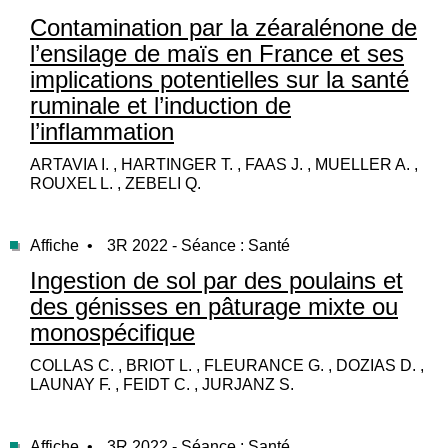
Contamination par la zéaralénone de
l’ensilage de maïs en France et ses
implications potentielles sur la santé
ruminale et l’induction de
l’inflammation
ARTAVIA I. , HARTINGER T. , FAAS J. , MUELLER A. ,
ROUXEL L. , ZEBELI Q.
Affiche •
3R 2022 - Séance : Santé
Ingestion de sol par des poulains et
des génisses en pâturage mixte ou
monospécifique
COLLAS C. , BRIOT L. , FLEURANCE G. , DOZIAS D. ,
LAUNAY F. , FEIDT C. , JURJANZ S.
Affiche •
3R 2022 - Séance : Santé