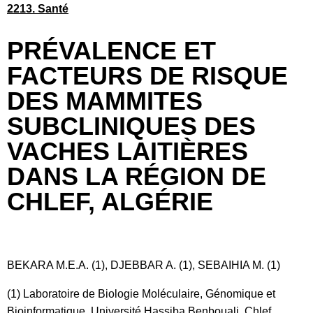
2213. Santé
PRÉVALENCE ET
FACTEURS DE RISQUE
DES MAMMITES
SUBCLINIQUES DES
VACHES LAITIÈRES
DANS LA RÉGION DE
CHLEF, ALGÉRIE
BEKARA M.E.A. (1), DJEBBAR A. (1), SEBAIHIA M. (1)
(1) Laboratoire de Biologie Moléculaire, Génomique et
Bioinformatique, Université Hassiba Benbouali, Chlef