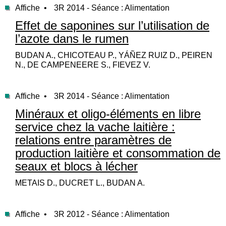
Affiche •
3R 2014 - Séance : Alimentation
Effet de saponines sur l’utilisation de
l’azote dans le rumen
BUDAN A., CHICOTEAU P., YÁÑEZ RUIZ D., PEIREN
N., DE CAMPENEERE S., FIEVEZ V.
Affiche •
3R 2014 - Séance : Alimentation
Minéraux et oligo-éléments en libre
service chez la vache laitière :
relations entre paramètres de
production laitière et consommation de
seaux et blocs à lécher
METAIS D., DUCRET L., BUDAN A.
Affiche •
3R 2012 - Séance : Alimentation