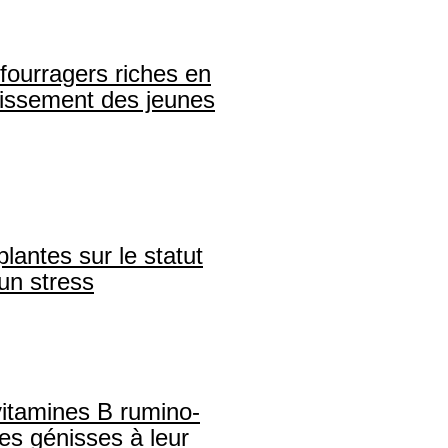
 fourragers riches en
aissement des jeunes
lantes sur le statut
un stress
vitamines B rumino-
es génisses à leur