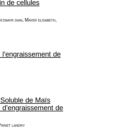
n de cellules
atzmayr dian, Mayer elisabeth,
 l’engraissement de
e Soluble de Maïs
n d’engraissement de
Prinet landry