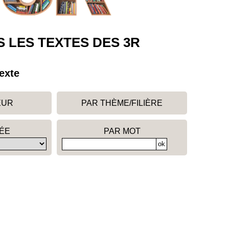
 LES TEXTES DES 3R
exte
EUR
PAR THÈME/FILIÈRE
ÉE
PAR MOT