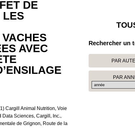
FFET DE
 LES
TOUS
 VACHES
Rechercher un t
ÉES AVEC
ÈTE
PAR AUT
D’ENSILAGE
PAR ANN
 Cargill Animal Nutrition, Voie
 Data Sciences, Cargill, Inc.,
entale de Grignon, Route de la