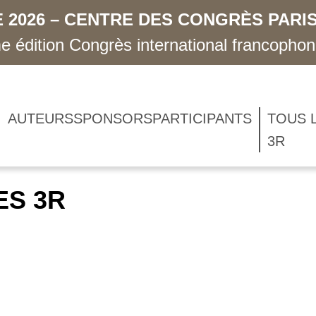
 2026 – CENTRE DES CONGRÈS PARIS
 édition Congrès international francopho
AUTEURS
SPONSORS
PARTICIPANTS
TOUS 
3R
ES 3R