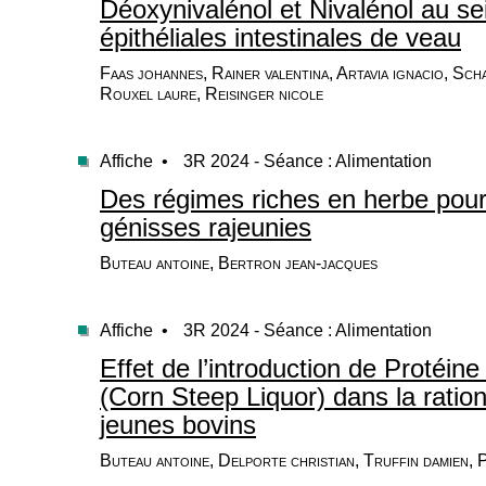
Déoxynivalénol et Nivalénol au sei
épithéliales intestinales de veau
Faas johannes, Rainer valentina, Artavia ignacio, Sch
Rouxel laure, Reisinger nicole
Affiche •
3R 2024 - Séance : Alimentation
Des régimes riches en herbe pour
génisses rajeunies
Buteau antoine, Bertron jean-jacques
Affiche •
3R 2024 - Séance : Alimentation
Effet de l’introduction de Protéin
(Corn Steep Liquor) dans la ratio
jeunes bovins
Buteau antoine, Delporte christian, Truffin damien, 