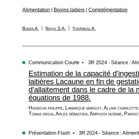
Alimentation
|
Bovins laitiers
|
Complémentation
Budan A.
Naqvi S-A.
Yverneau A.
Communication Courte •
3R 2024 - Séance : Ali
Estimation de la capacité d’ingest
laitières Lacaune en fin de gestat
d’allaitement dans le cadre de la 
équations de 1988.
Hassoun philippe, Lamarque margot, Allain charlotte,
Tomas regis, Arles sébastien, Amposta noémie, Pariso
Présentation Flash •
3R 2024 - Séance : Aliment