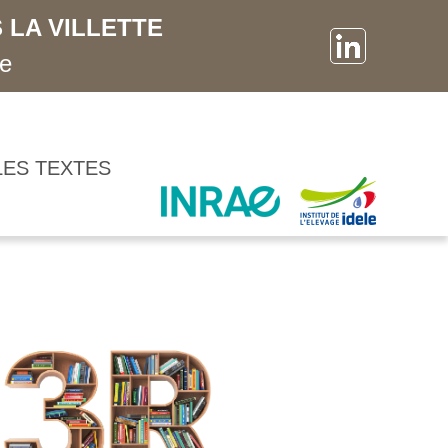
 LA VILLETTE
ne
LES TEXTES