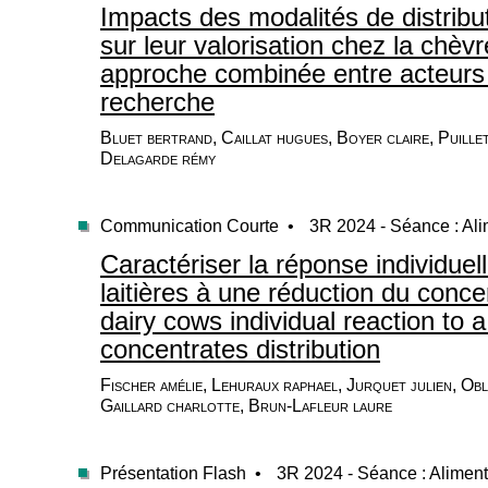
Impacts des modalités de distribu
sur leur valorisation chez la chèvre
approche combinée entre acteurs d
recherche
Bluet bertrand, Caillat hugues, Boyer claire, Puille
Delagarde rémy
Communication Courte •
3R 2024 - Séance : Ali
Caractériser la réponse individue
laitières à une réduction du conce
dairy cows individual reaction to 
concentrates distribution
Fischer amélie, Lehuraux raphael, Jurquet julien, Obl
Gaillard charlotte, Brun-Lafleur laure
Présentation Flash •
3R 2024 - Séance : Aliment