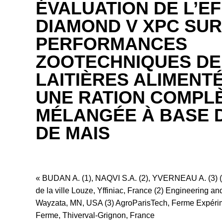
ÉVALUATION DE L’E
DIAMOND V XPC SUR
PERFORMANCES
ZOOTECHNIQUES DE
LAITIÈRES ALIMENT
UNE RATION COMPL
MÉLANGÉE À BASE 
DE MAIS
« BUDAN A. (1), NAQVI S.A. (2), YVERNEAU A. (3) (1)
de la ville Louze, Yffiniac, France (2) Engineering and
Wayzata, MN, USA (3) AgroParisTech, Ferme Expérim
Ferme, Thiverval-Grignon, France