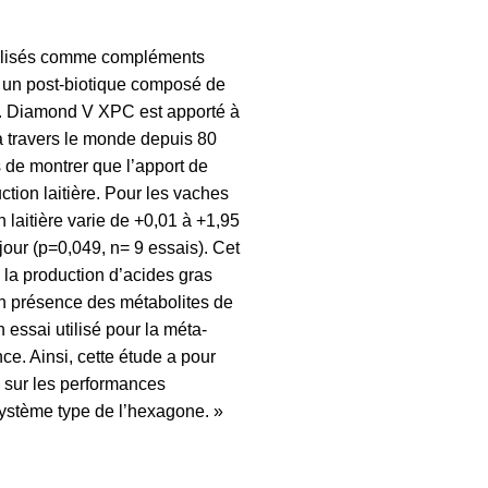
 utilisés comme compléments
e un post-biotique composé de
e. Diamond V XPC est apporté à
à travers le monde depuis 80
 de montrer que l’apport de
ion laitière. Pour les vaches
n laitière varie de +0,01 à +1,95
our (p=0,049, n= 9 essais). Cet
e la production d’acides gras
en présence des métabolites de
essai utilisé pour la méta-
ce. Ainsi, cette étude a pour
 sur les performances
ystème type de l’hexagone. »