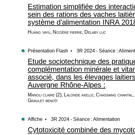
Estimation simplifiée des interact
sein des rations des vaches laitièr
système d’alimentation INRA 201
Huang yayu, Nozière pierre, Delaby luc
Présentation Flash •
3R 2024 - Séance : Aliment
Etude sociotechnique des pratiqu
complémentation minérale et vitam
associé, dans les élevages laitier
Auvergne Rhône-Alpes :
Manoli claire (2), Lalonde axelle, Chassaing chantal
Graulet benoît
Affiche •
3R 2024 - Séance : Alimentation
Cytotoxicité combinée des mycot