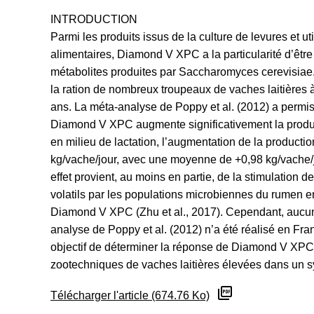
INTRODUCTION
Parmi les produits issus de la culture de levures et
alimentaires, Diamond V XPC a la particularité d’êtr
métabolites produites par Saccharomyces cerevisia
la ration de nombreux troupeaux de vaches laitières 
ans. La méta-analyse de Poppy et al. (2012) a permis
Diamond V XPC augmente significativement la product
en milieu de lactation, l’augmentation de la productio
kg/vache/jour, avec une moyenne de +0,98 kg/vache/j
effet provient, au moins en partie, de la stimulation d
volatils par les populations microbiennes du rumen 
Diamond V XPC (Zhu et al., 2017). Cependant, aucun 
analyse de Poppy et al. (2012) n’a été réalisé en Fran
objectif de déterminer la réponse de Diamond V XPC
zootechniques de vaches laitières élevées dans un s
Télécharger l'article (674.76 Ko)