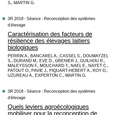
S., MARTIN G.
3R 2018 - Séance : Reconception des systèmes
d'élevage
Caractérisation des facteurs de
résilience des élevages laitiers
biologiques
PERRIN A., BANCAREL A., CASSEL S., DOUMAYZEL
S., DURAND M., EVE D., GRENIER J., GUILHOU R.,
MALEYSSON F., MOUCHARD T., NAEL E., NAYET C.,
PATOUT O., PAVIE J., PIQUART-HEBERT A., ROY D.,
UZUREAU A., EXPERTON C., MARTIN G.
3R 2018 - Séance : Reconception des systèmes
d'élevage
Quels leviers agroécologiques
mobiliser pour la reconception de