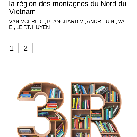
la région des montagnes du Nord du
Vietnam
VAN MOERE C., BLANCHARD M., ANDRIEU N., VALL
E., LE T.T. HUYEN
1
2