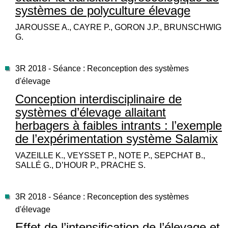
systèmes de polyculture élevage
JAROUSSE A., CAYRE P., GORON J.P., BRUNSCHWIG
G.
3R 2018 - Séance : Reconception des systèmes
d'élevage
Conception interdisciplinaire de
systèmes d’élevage allaitant
herbagers à faibles intrants : l’exemple
de l’expérimentation système Salamix
VAZEILLE K., VEYSSET P., NOTE P., SEPCHAT B.,
SALLÉ G., D’HOUR P., PRACHE S.
3R 2018 - Séance : Reconception des systèmes
d'élevage
Effet de l’intensification de l’élevage et