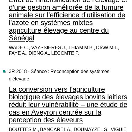
d’une gestion améliorée de la fumure
animale sur l’efficience d’utilisation de
l’azote en systèmes mixtes
agriculture-élevage au centre du
Sénégal
WADE C., VAYSSIÈRES J., THIAM M.B., DIAW M.T.,
FAYE A., DIENG A., LECOMTE P.
3R 2018 - Séance : Reconception des systèmes
d'élevage
La conversion vers l’agriculture
biologique des élevages bovins laitiers
réduit leur vulnérabilité – une étude de
cas en Aveyron centrée sur la
perception des éleveurs
BOUTTES M., BANCAREL A., DOUMAYZEL S., VIGUIE