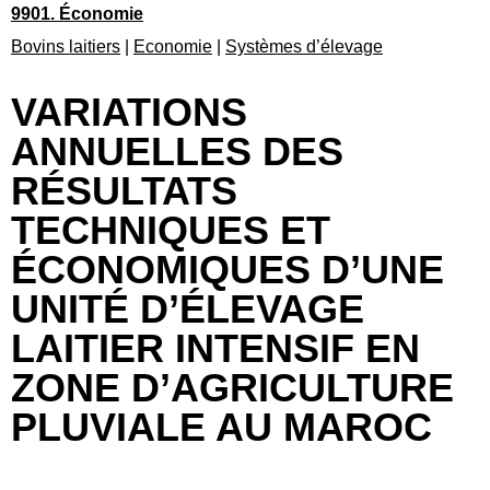
9901. Économie
Bovins laitiers
|
Economie
|
Systèmes d’élevage
VARIATIONS
ANNUELLES DES
RÉSULTATS
TECHNIQUES ET
ÉCONOMIQUES D’UNE
UNITÉ D’ÉLEVAGE
LAITIER INTENSIF EN
ZONE D’AGRICULTURE
PLUVIALE AU MAROC