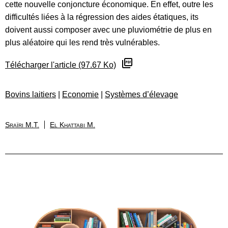
cette nouvelle conjoncture économique. En effet, outre les
difficultés liées à la régression des aides étatiques, its
doivent aussi composer avec une pluviométrie de plus en
plus aléatoire qui les rend très vulnérables.
Télécharger l'article (97.67 Ko)
Bovins laitiers
|
Economie
|
Systèmes d’élevage
Sraïri M.T.
El Khattabi M.