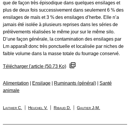
que de façon très épisodique dans quelques ensilages et
plus de deux fois successivement dans seulement 6 % des
ensilages de maïs et 3 % des ensilages d’herbe. Elle n’a
jamais été isolée à plusieurs reprises dans les séries de
prélèvements réalisées le même jour sur le même silo.
D’une façon générale, la contamination des ensilages par
Lm apparaît donc très ponctuelle et localisée par niches de
faible volume dans la masse totale du fourrage conservé.
Télécharger l'article (50.73 Ko)
Alimentation
|
Ensilage
|
Ruminants (général)
|
Santé
animale
Laithier C.
Heuchel V.
Ribaud D.
Gautier J-M.