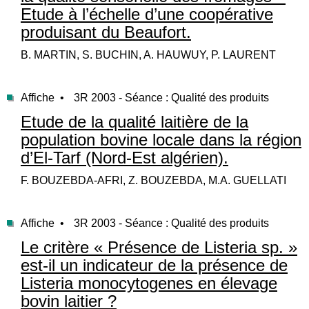
Etude à l’échelle d’une coopérative
produisant du Beaufort.
B. MARTIN, S. BUCHIN, A. HAUWUY, P. LAURENT
Affiche •
3R 2003 - Séance : Qualité des produits
Etude de la qualité laitière de la
population bovine locale dans la région
d’El-Tarf (Nord-Est algérien).
F. BOUZEBDA-AFRI, Z. BOUZEBDA, M.A. GUELLATI
Affiche •
3R 2003 - Séance : Qualité des produits
Le critère « Présence de Listeria sp. »
est-il un indicateur de la présence de
Listeria monocytogenes en élevage
bovin laitier ?