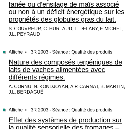
fanée ou d’ensilage de maïs associé
ou non à un déficit énergétique sur les
propriétés des globules gras du lait.
S. COUVREUR, C. HURTAUD, L. DELABY, F. MICHEL,
J.L. PEYRAUD
Affiche •
3R 2003 - Séance : Qualité des produits
Nature des composés terpéniques de
laits de vaches alimentées avec
différents régimes.
A. CORNU, N. KONDJOYAN, A.P. CARNAT, B. MARTIN,
J.L. BERDAGUÉ
Affiche •
3R 2003 - Séance : Qualité des produits
Effet des systèmes de production sur
la qualité sensorielle des fromages –