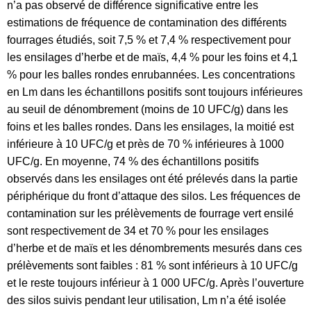
n’a pas observé de différence significative entre les
estimations de fréquence de contamination des différents
fourrages étudiés, soit 7,5 % et 7,4 % respectivement pour
les ensilages d’herbe et de maïs, 4,4 % pour les foins et 4,1
% pour les balles rondes enrubannées. Les concentrations
en Lm dans les échantillons positifs sont toujours inférieures
au seuil de dénombrement (moins de 10 UFC/g) dans les
foins et les balles rondes. Dans les ensilages, la moitié est
inférieure à 10 UFC/g et près de 70 % inférieures à 1000
UFC/g. En moyenne, 74 % des échantillons positifs
observés dans les ensilages ont été prélevés dans la partie
périphérique du front d’attaque des silos. Les fréquences de
contamination sur les prélèvements de fourrage vert ensilé
sont respectivement de 34 et 70 % pour les ensilages
d’herbe et de maïs et les dénombrements mesurés dans ces
prélèvements sont faibles : 81 % sont inférieurs à 10 UFC/g
et le reste toujours inférieur à 1 000 UFC/g. Après l’ouverture
des silos suivis pendant leur utilisation, Lm n’a été isolée