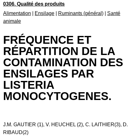
0306. Qualité des produits
Alimentation
|
Ensilage
|
Ruminants (général)
|
Santé
animale
FRÉQUENCE ET
RÉPARTITION DE LA
CONTAMINATION DES
ENSILAGES PAR
LISTERIA
MONOCYTOGENES.
J.M. GAUTIER (1), V. HEUCHEL (2), C. LAITHIER(3), D.
RIBAUD(2)