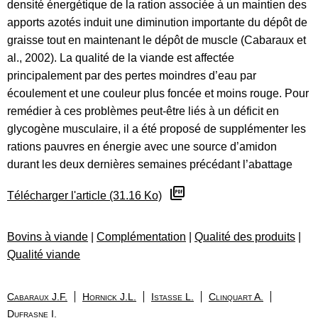
densité énergétique de la ration associée à un maintien des
apports azotés induit une diminution importante du dépôt de
graisse tout en maintenant le dépôt de muscle (Cabaraux et
al., 2002). La qualité de la viande est affectée
principalement par des pertes moindres d’eau par
écoulement et une couleur plus foncée et moins rouge. Pour
remédier à ces problèmes peut-être liés à un déficit en
glycogène musculaire, il a été proposé de supplémenter les
rations pauvres en énergie avec une source d’amidon
durant les deux dernières semaines précédant l’abattage
Télécharger l'article (31.16 Ko)
Bovins à viande
|
Complémentation
|
Qualité des produits
|
Qualité viande
Cabaraux J.F.
Hornick J.L.
Istasse L.
Clinquart A.
Dufrasne I.