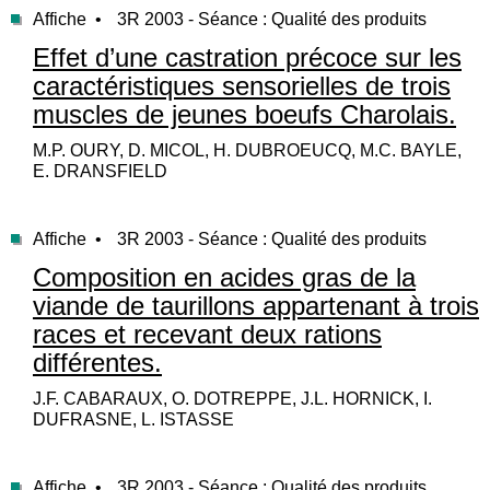
Affiche •
3R 2003 - Séance : Qualité des produits
Effet d’une castration précoce sur les
caractéristiques sensorielles de trois
muscles de jeunes boeufs Charolais.
M.P. OURY, D. MICOL, H. DUBROEUCQ, M.C. BAYLE,
E. DRANSFIELD
Affiche •
3R 2003 - Séance : Qualité des produits
Composition en acides gras de la
viande de taurillons appartenant à trois
races et recevant deux rations
différentes.
J.F. CABARAUX, O. DOTREPPE, J.L. HORNICK, I.
DUFRASNE, L. ISTASSE
Affiche •
3R 2003 - Séance : Qualité des produits