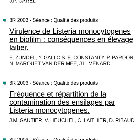
J.P. GAREL
3R 2003 - Séance : Qualité des produits
Virulence de Listeria monocytogenes
en biofilm : conséquences en élevage
laitier.
E. ZUNDEL, Y. GALLOIS, E. CONSTANTY, P. PARDON,
N. MARQUET-VAN DER MEE, J.L. MÉNARD
3R 2003 - Séance : Qualité des produits
Fréquence et répartition de la
contamination des ensilages par
Listeria monocytogenes.
J.M. GAUTIER, V. HEUCHEL, C. LAITHIER, D. RIBAUD
3R 2003 - Séance : Qualité des produits