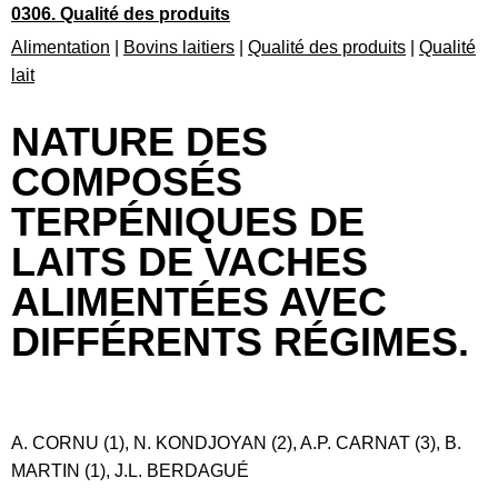
0306. Qualité des produits
Alimentation
|
Bovins laitiers
|
Qualité des produits
|
Qualité
lait
NATURE DES
COMPOSÉS
TERPÉNIQUES DE
LAITS DE VACHES
ALIMENTÉES AVEC
DIFFÉRENTS RÉGIMES.
A. CORNU (1), N. KONDJOYAN (2), A.P. CARNAT (3), B.
MARTIN (1), J.L. BERDAGUÉ