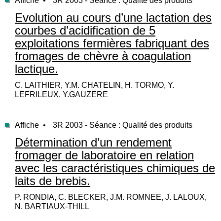
Affiche •
3R 2003 - Séance : Qualité des produits
Evolution au cours d’une lactation des
courbes d’acidification de 5
exploitations fermières fabriquant des
fromages de chèvre à coagulation
lactique.
C. LAITHIER, Y.M. CHATELIN, H. TORMO, Y.
LEFRILEUX, Y.GAUZERE
Affiche •
3R 2003 - Séance : Qualité des produits
Détermination d’un rendement
fromager de laboratoire en relation
avec les caractéristiques chimiques de
laits de brebis.
P. RONDIA, C. BLECKER, J.M. ROMNEE, J. LALOUX,
N. BARTIAUX-THILL