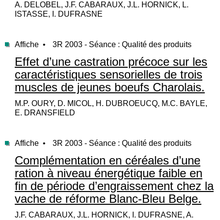
A. DELOBEL, J.F. CABARAUX, J.L. HORNICK, L.
ISTASSE, I. DUFRASNE
Affiche •
3R 2003 - Séance : Qualité des produits
Effet d’une castration précoce sur les
caractéristiques sensorielles de trois
muscles de jeunes boeufs Charolais.
M.P. OURY, D. MICOL, H. DUBROEUCQ, M.C. BAYLE,
E. DRANSFIELD
Affiche •
3R 2003 - Séance : Qualité des produits
Complémentation en céréales d’une
ration à niveau énergétique faible en
fin de période d’engraissement chez la
vache de réforme Blanc-Bleu Belge.
J.F. CABARAUX, J.L. HORNICK, I. DUFRASNE, A.