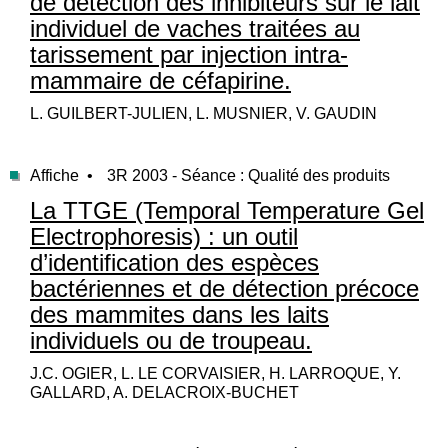
de détection des inhibiteurs sur le lait
individuel de vaches traitées au
tarissement par injection intra-
mammaire de céfapirine.
L. GUILBERT-JULIEN, L. MUSNIER, V. GAUDIN
Affiche •
3R 2003 - Séance : Qualité des produits
La TTGE (Temporal Temperature Gel
Electrophoresis) : un outil
d’identification des espèces
bactériennes et de détection précoce
des mammites dans les laits
individuels ou de troupeau.
J.C. OGIER, L. LE CORVAISIER, H. LARROQUE, Y.
GALLARD, A. DELACROIX-BUCHET