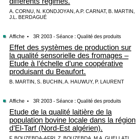
différents régimes.
A. CORNU, N. KONDJOYAN, A.P. CARNAT, B. MARTIN,
J.L. BERDAGUÉ
Affiche •
3R 2003 - Séance : Qualité des produits
Effet des systèmes de production sur
la qualité sensorielle des fromages –
Etude à l’échelle d’une coopérative
produisant du Beaufort.
B. MARTIN, S. BUCHIN, A. HAUWUY, P. LAURENT
Affiche •
3R 2003 - Séance : Qualité des produits
Etude de la qualité laitière de la
population bovine locale dans la région
d’El-Tarf (Nord-Est algérien).
F. BOUZEBDA-AFRI, Z. BOUZEBDA, M.A. GUELLATI