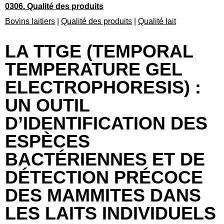
0306. Qualité des produits
Bovins laitiers
|
Qualité des produits
|
Qualité lait
LA TTGE (TEMPORAL
TEMPERATURE GEL
ELECTROPHORESIS) :
UN OUTIL
D’IDENTIFICATION DES
ESPÈCES
BACTÉRIENNES ET DE
DÉTECTION PRÉCOCE
DES MAMMITES DANS
LES LAITS INDIVIDUELS