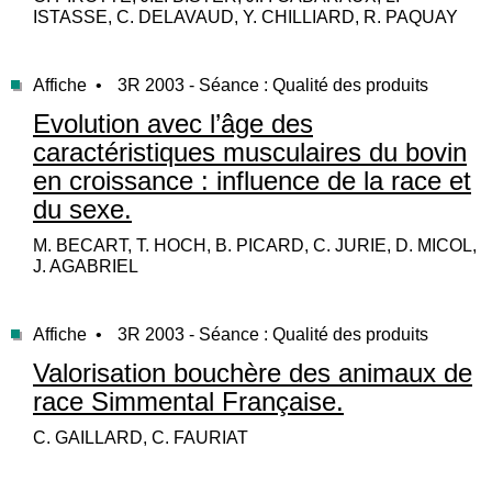
ISTASSE, C. DELAVAUD, Y. CHILLIARD, R. PAQUAY
Affiche •
3R 2003 - Séance : Qualité des produits
Evolution avec l’âge des
caractéristiques musculaires du bovin
en croissance : influence de la race et
du sexe.
M. BECART, T. HOCH, B. PICARD, C. JURIE, D. MICOL,
J. AGABRIEL
Affiche •
3R 2003 - Séance : Qualité des produits
Valorisation bouchère des animaux de
race Simmental Française.
C. GAILLARD, C. FAURIAT