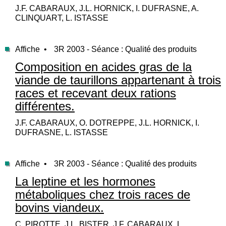
J.F. CABARAUX, J.L. HORNICK, I. DUFRASNE, A.
CLINQUART, L. ISTASSE
Affiche •
3R 2003 - Séance : Qualité des produits
Composition en acides gras de la
viande de taurillons appartenant à trois
races et recevant deux rations
différentes.
J.F. CABARAUX, O. DOTREPPE, J.L. HORNICK, I.
DUFRASNE, L. ISTASSE
Affiche •
3R 2003 - Séance : Qualité des produits
La leptine et les hormones
métaboliques chez trois races de
bovins viandeux.
C. PIROTTE, J.L. BISTER, J.F. CABARAUX, L.