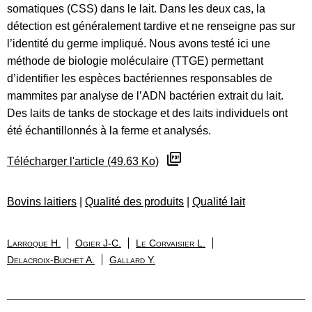
somatiques (CSS) dans le lait. Dans les deux cas, la
détection est généralement tardive et ne renseigne pas sur
l’identité du germe impliqué. Nous avons testé ici une
méthode de biologie moléculaire (TTGE) permettant
d’identifier les espèces bactériennes responsables de
mammites par analyse de l’ADN bactérien extrait du lait.
Des laits de tanks de stockage et des laits individuels ont
été échantillonnés à la ferme et analysés.
Télécharger l'article (49.63 Ko)
Bovins laitiers
|
Qualité des produits
|
Qualité lait
Larroque H.
Ogier J-C.
Le Corvaisier L.
Delacroix-Buchet A.
Gallard Y.