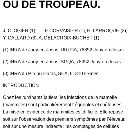
OU DE TROUPEAU.
J.-C. OGIER (1), L. LE CORVAISIER (1), H. LARROQUE (2),
Y. GALLARD (3), A. DELACROIX-BUCHET (1)
(1) INRA de Jouy-en-Josas, URLGA, 78352 Jouy-en-Josas
(2) INRA de Jouy-en-Josas, SGQA, 78352 Jouy-en-Josas
(3) INRA du Pin-au-Haras, SEA, 61310 Exmes
INTRODUCTION
Chez les ruminants laitiers, les infections de la mamelle
(mammites) sont particulièrement fréquentes et coûteuses.
La mise en évidence de mammites est difficile. Elle repose
soit sur l’observation des premiers symptômes par l’éleveur,
soit sur une mesure indirecte : les comptages de cellules