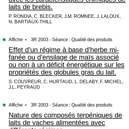
laits de brebis.
P. RONDIA, C. BLECKER, J.M. ROMNEE, J. LALOUX,
N. BARTIAUX-THILL
Affiche •
3R 2003 - Séance : Qualité des produits
Effet d’un régime à base d’herbe mi-
fanée ou d’ensilage de maïs associé
ou non à un déficit énergétique sur les
propriétés des globules gras du lait.
S. COUVREUR, C. HURTAUD, L. DELABY, F. MICHEL,
J.L. PEYRAUD
Affiche •
3R 2003 - Séance : Qualité des produits
Nature des composés terpéniques de
laits de vaches alimentées avec