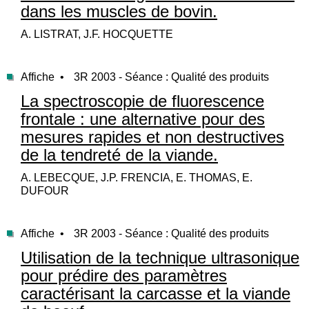
dans les muscles de bovin.
A. LISTRAT, J.F. HOCQUETTE
Affiche •
3R 2003 - Séance : Qualité des produits
La spectroscopie de fluorescence
frontale : une alternative pour des
mesures rapides et non destructives
de la tendreté de la viande.
A. LEBECQUE, J.P. FRENCIA, E. THOMAS, E.
DUFOUR
Affiche •
3R 2003 - Séance : Qualité des produits
Utilisation de la technique ultrasonique
pour prédire des paramètres
caractérisant la carcasse et la viande