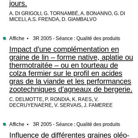
jours.
A. DI GRIGOLI, G. TORNAMBÉ, A. BONANNO, G. DI
MICELI, A.S. FRENDA, D. GIAMBALVO
Affiche •
3R 2005 - Séance : Qualité des produits
Impact d’une complémentation en
graine de lin – forme native, aplatie ou
thermotraitée – ou en tourteau de
colza fermier sur le profil en acides
gras de la viande et les performances
zootechniques d’agneaux de bergerie.
C. DELMOTTE, P. RONDIA, K. RAES, V.
DECRUYENAERE, V. SERVAIS, J. FAMEREE
Affiche •
3R 2005 - Séance : Qualité des produits
Influence de différentes graines oléo-