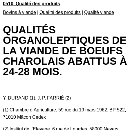
0510. Qualité des produits
Bovins à viande
|
Qualité des produits
|
Qualité viande
QUALITÉS
ORGANOLEPTIQUES DE
LA VIANDE DE BOEUFS
CHAROLAIS ABATTUS À
24-28 MOIS.
Y. DURAND (1), J. P. FARRIÉ (2)
(1) Chambre d’Agriculture, 59 rue du 19 mars 1962, BP 522,
71010 Mâcon Cedex
(2) Institut de l’Elevage, 6 rue de Lourdes, 58000 Nevers