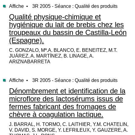
Affiche •
3R 2005 - Séance : Qualité des produits
Qualité physique-chimique et
hygiénique du lait de brebis chez les
troupeaux du bassin de Castilla-León
(Espagne).
C. GONZALO, Mª.A. BLANCO, E. BENEITEZ, M.T.
JUÁREZ, A. MARTÍNEZ, B. LINAGE, A.
ARIZNABARRETA
Affiche •
3R 2005 - Séance : Qualité des produits
Dénombrement et identification de la
microflore des lactosérums issus de
fermes fabricant des fromages de
chèvre à coagulation lactique.
J. BARRAL, H. TORMO, C. LAITHIER, Y.M. CHATELIN,
V. DAVID, S. MORGE, Y. LEFRILEUX, Y. GAUZERE, A.