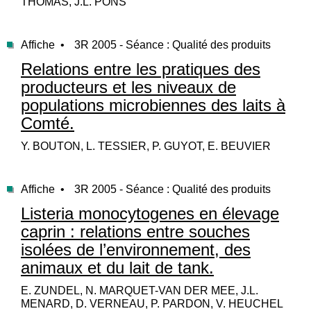
THOMAS, J.L. PONS
Affiche •
3R 2005 - Séance : Qualité des produits
Relations entre les pratiques des
producteurs et les niveaux de
populations microbiennes des laits à
Comté.
Y. BOUTON, L. TESSIER, P. GUYOT, E. BEUVIER
Affiche •
3R 2005 - Séance : Qualité des produits
Listeria monocytogenes en élevage
caprin : relations entre souches
isolées de l’environnement, des
animaux et du lait de tank.
E. ZUNDEL, N. MARQUET-VAN DER MEE, J.L.
MENARD, D. VERNEAU, P. PARDON, V. HEUCHEL