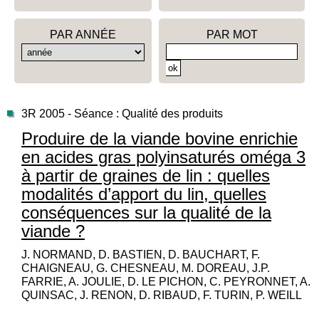
PAR ANNÉE
PAR MOT
3R 2005 - Séance : Qualité des produits
Produire de la viande bovine enrichie
en acides gras polyinsaturés oméga 3
à partir de graines de lin : quelles
modalités d’apport du lin, quelles
conséquences sur la qualité de la
viande ?
J. NORMAND, D. BASTIEN, D. BAUCHART, F.
CHAIGNEAU, G. CHESNEAU, M. DOREAU, J.P.
FARRIE, A. JOULIE, D. LE PICHON, C. PEYRONNET, A.
QUINSAC, J. RENON, D. RIBAUD, F. TURIN, P. WEILL