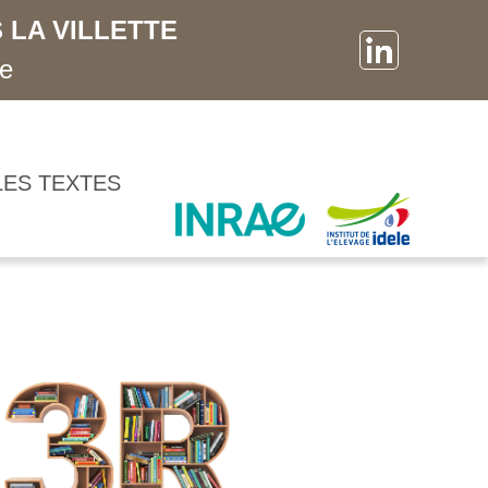
 LA VILLETTE
ne
LES TEXTES