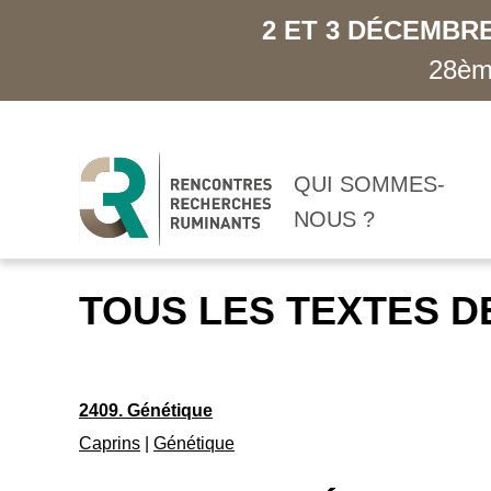
2 ET 3 DÉCEMBRE
28ème
QUI SOMMES-
NOUS ?
TOUS LES TEXTES D
2409. Génétique
Caprins
|
Génétique