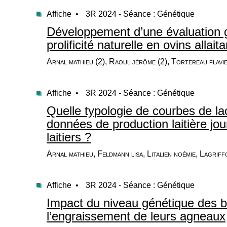
Affiche •
3R 2024 - Séance : Génétique
Développement d’une évaluation 
prolificité naturelle en ovins allait
Arnal mathieu (2), Raoul jérôme (2), Tortereau flavi
Affiche •
3R 2024 - Séance : Génétique
Quelle typologie de courbes de lac
données de production laitière jou
laitiers ?
Arnal mathieu, Feldmann lisa, Litalien noémie, Lagriff
Affiche •
3R 2024 - Séance : Génétique
Impact du niveau génétique des bé
l’engraissement de leurs agneaux