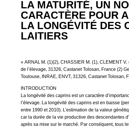
LA MATURITÉ, UN N
CARACTÈRE POUR 
LA LONGÉVITÉ DES 
LAITIERS
« ARNAL M. (1)(2), CHASSIER M. (1), CLEMENT V. (1),
de l’élevage, 31326, Castanet Tolosan, France (2) 
Toulouse, INRAE, ENVT, 31326, Castanet Tolosan, 
INTRODUCTION
La longévité des caprins est un caractère d’importance 
l’élevage. La longévité des caprins est en baisse (pe
entre 1990 et 2010). L’estimation de la valeur génétiqu
car la durée de la vie productive des descendantes 
après sa mise sur le marché. Par conséquent, tous le