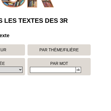
 LES TEXTES DES 3R
exte
EUR
PAR THÈME/FILIÈRE
ÉE
PAR MOT