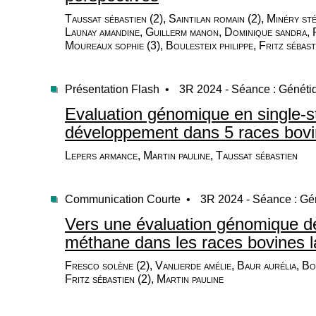
Taussat sébastien (2), Saintilan romain (2), Minéry st
Launay amandine, Guillerm manon, Dominique sandra,
Moureaux sophie (3), Boulesteix philippe, Fritz sébast
Présentation Flash •
3R 2024 - Séance : Généti
Evaluation génomique en single-st
développement dans 5 races bovin
Lepers armance, Martin pauline, Taussat sébastien
Communication Courte •
3R 2024 - Séance : Gé
Vers une évaluation génomique d
méthane dans les races bovines la
Fresco solène (2), Vanlierde amélie, Baur aurélia, Bo
Fritz sébastien (2), Martin pauline