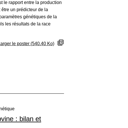
t le rapport entre la production
t être un prédicteur de la
es paramètres génétiques de la
ls les résultats de la race
arger le poster (540.40 Ko)
nétique
ine : bilan et