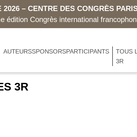
 2026 – CENTRE DES CONGRÈS PARIS
 édition Congrès international francopho
AUTEURS
SPONSORS
PARTICIPANTS
TOUS 
3R
ES 3R