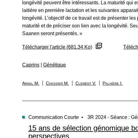
longévité peuvent être intéressants. La maturité qui es
laitière en première lactation et les suivantes apparai
longévité. L’objectif de ce travail est de présenter l
maturité et de préciser son lien avec la longévité. Seu
Saanen seront présentés. »
Télécharger l'article (681.34 Ko)
Téléch
Caprins
|
Génétique
Arnal M.
Chassier M.
Clement V.
Palhière I.
Communication Courte •
3R 2024 - Séance : Gé
15 ans de sélection génomique bov
perspectives