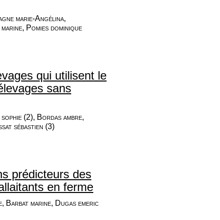
gne marie-Angélina,
marine, Pomies dominique
vages qui utilisent le
élevages sans
sophie (2), Bordas ambre,
sat sébastien (3)
ns prédicteurs des
llaitants en ferme
e, Barbat marine, Dugas emeric