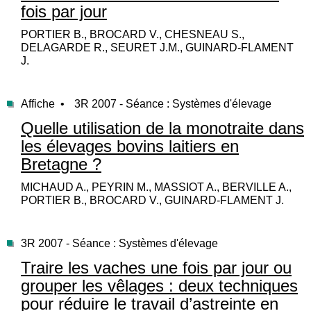
fois par jour
PORTIER B., BROCARD V., CHESNEAU S.,
DELAGARDE R., SEURET J.M., GUINARD-FLAMENT
J.
Affiche •
3R 2007 - Séance : Systèmes d'élevage
Quelle utilisation de la monotraite dans
les élevages bovins laitiers en
Bretagne ?
MICHAUD A., PEYRIN M., MASSIOT A., BERVILLE A.,
PORTIER B., BROCARD V., GUINARD-FLAMENT J.
3R 2007 - Séance : Systèmes d'élevage
Traire les vaches une fois par jour ou
grouper les vêlages : deux techniques
pour réduire le travail d’astreinte en