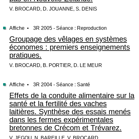
V. BROCARD, D. JOUANNE, S. DENIS
Affiche •
3R 2005 - Séance : Reproduction
Groupage des vêlages en systèmes
économes : premiers enseignements
pratiques.
V. BROCARD, B. PORTIER, D. LE MEUR
Affiche •
3R 2004 - Séance : Santé
Effets de la conduite alimentaire sur la
santé et la fertilité des vaches
laitières. Synthèse des essais menés
dans les fermes expérimentales
bretonnes de Crécom et Trévarez.
V. JEGOU, N. BAREILLE, V. BROCARD