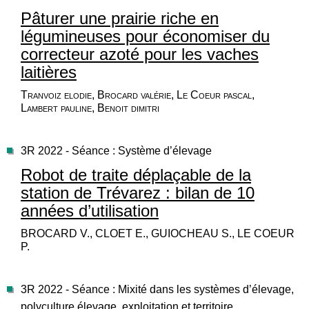
Pâturer une prairie riche en
légumineuses pour économiser du
correcteur azoté pour les vaches
laitières
Tranvoiz elodie, Brocard valérie, Le Coeur pascal,
Lambert pauline, Benoit dimitri
3R 2022 - Séance : Système d’élevage
Robot de traite déplaçable de la
station de Trévarez : bilan de 10
années d’utilisation
BROCARD V., CLOET E., GUIOCHEAU S., LE COEUR
P.
3R 2022 - Séance : Mixité dans les systèmes d’élevage,
polyculture élevage, exploitation et territoire