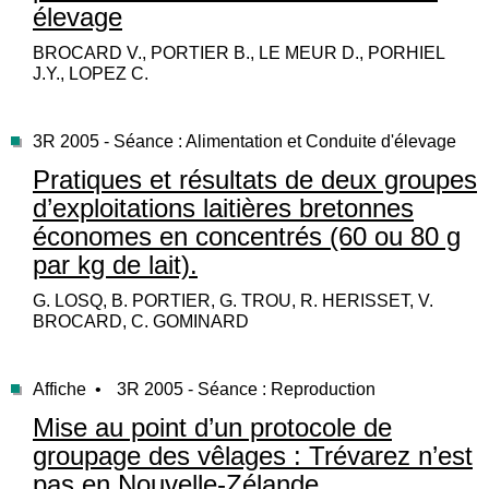
élevage
BROCARD V., PORTIER B., LE MEUR D., PORHIEL
J.Y., LOPEZ C.
3R 2005 - Séance : Alimentation et Conduite d'élevage
Pratiques et résultats de deux groupes
d’exploitations laitières bretonnes
économes en concentrés (60 ou 80 g
par kg de lait).
G. LOSQ, B. PORTIER, G. TROU, R. HERISSET, V.
BROCARD, C. GOMINARD
Affiche •
3R 2005 - Séance : Reproduction
Mise au point d’un protocole de
groupage des vêlages : Trévarez n’est
pas en Nouvelle-Zélande.