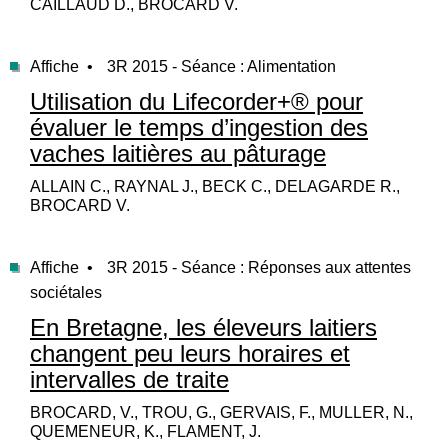
CAILLAUD D., BROCARD V.
Affiche •
3R 2015 - Séance : Alimentation
Utilisation du Lifecorder+® pour
évaluer le temps d’ingestion des
vaches laitières au pâturage
ALLAIN C., RAYNAL J., BECK C., DELAGARDE R.,
BROCARD V.
Affiche •
3R 2015 - Séance : Réponses aux attentes
sociétales
En Bretagne, les éleveurs laitiers
changent peu leurs horaires et
intervalles de traite
BROCARD, V., TROU, G., GERVAIS, F., MULLER, N.,
QUEMENEUR, K., FLAMENT, J.