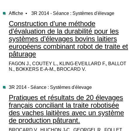
Affiche •
3R 2014 - Séance : Systèmes d'élevage
Construction d’une méthode
d’évaluation de la durabilité pour les
systèmes d’élevages bovins laitiers
européens combinant robot de traite et
pâturage
FAGON J., COUTEY L., KLING-EVEILLARD F., BALLOT
N., BOKKERS E-A-M., BROCARD V.
3R 2014 - Séance : Systèmes d'élevage
Pratiques et résultats de 20 élevages
français conciliant la traite robotisée
des vaches laitières avec un système
de production pâturant.
BROCARD V., HUCHON J-C., GEORGEL R., FOLLET