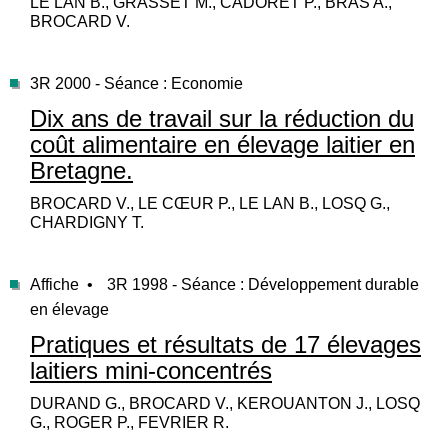
LE LAN B., GRASSET M., CADORET P., BRAS A.,
BROCARD V.
3R 2000 - Séance : Economie
Dix ans de travail sur la réduction du
coût alimentaire en élevage laitier en
Bretagne.
BROCARD V., LE CŒUR P., LE LAN B., LOSQ G.,
CHARDIGNY T.
Affiche •
3R 1998 - Séance : Développement durable
en élevage
Pratiques et résultats de 17 élevages
laitiers mini-concentrés
DURAND G., BROCARD V., KEROUANTON J., LOSQ
G., ROGER P., FEVRIER R.