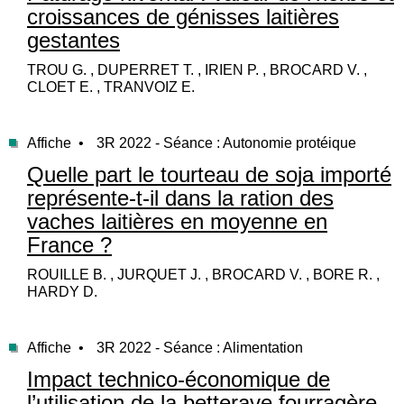
croissances de génisses laitières
gestantes
TROU G. , DUPERRET T. , IRIEN P. , BROCARD V. ,
CLOET E. , TRANVOIZ E.
Affiche •
3R 2022 - Séance : Autonomie protéique
Quelle part le tourteau de soja importé
représente-t-il dans la ration des
vaches laitières en moyenne en
France ?
ROUILLE B. , JURQUET J. , BROCARD V. , BORE R. ,
HARDY D.
Affiche •
3R 2022 - Séance : Alimentation
Impact technico-économique de
l’utilisation de la betterave fourragère