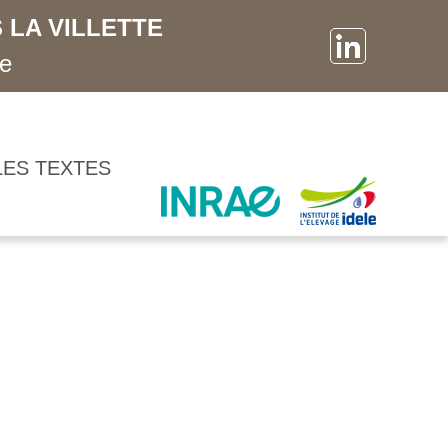
 LA VILLETTE
ne
LES TEXTES