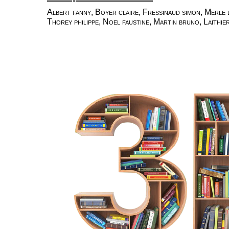
Albert fanny, Boyer claire, Fressinaud simon, Merle 
Thorey philippe, Noel faustine, Martin bruno, Laithier