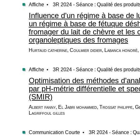
Affiche •
3R 2024 - Séance : Qualité des produit
Influence d’un régime à base de 
un régime à base de fétuque dés
fromager du lait de chèvre et les 
organoleptiques des fromages
Hurtaud catherine, Coulmier didier, Labanca honoré
Affiche •
3R 2024 - Séance : Qualité des produit
Optimisation des méthodes d’analy
par pH-métrie différentielle et sp
(SMIR)
Albert fanny, El Jabri mohammed, Trossat philippe, Ge
Lagriffoul gilles
Communication Courte •
3R 2024 - Séance : Qua