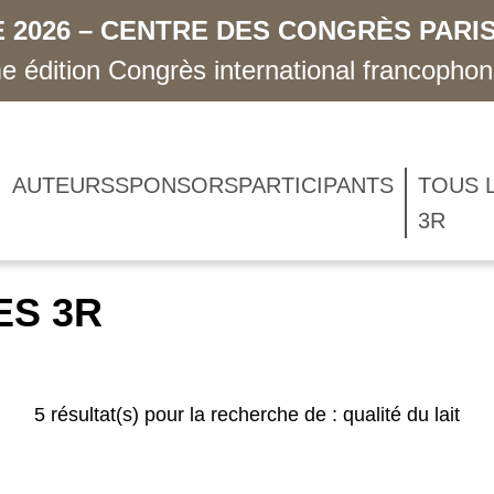
 2026 – CENTRE DES CONGRÈS PARIS
 édition Congrès international francopho
AUTEURS
SPONSORS
PARTICIPANTS
TOUS 
3R
ES 3R
5 résultat(s) pour la recherche de : qualité du lait