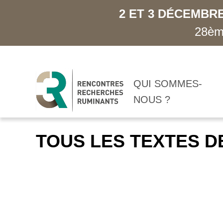
2 ET 3 DÉCEMBRE
28ème
QUI SOMMES-
NOUS ?
TOUS LES TEXTES D