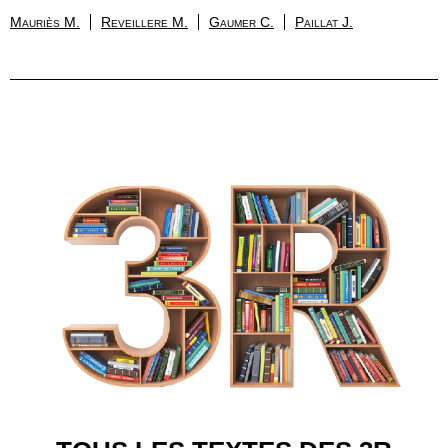
Mauriès M.
Reveillere M.
Gaumer C.
Paillat J.