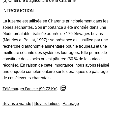
(3) Chambre d’agriculture de la Charente
INTRODUCTION
La luzerne est utilisée en Charente principalement dans les
zones séchantes. Son importance a été montrée dans une
étude préalable réalisée auprès de 179 élevages bovins
(Mauriés et Paillat, 1997) : sa présence est justifiée par une
recherche d’autonomie alimentaire pour le troupeau et une
meilleure sécurité des systèmes fourragers. Elle permet de
constituer des stocks ou est pâturée (30 % de la surface
récoltée). En raison de cette importance, nous avons réalisé
une enquête complémentaire sur les pratiques de pâturage
de ces éleveurs charentais.
Télécharger l'article (99.72 Ko)
Bovins à viande
|
Bovins laitiers
|
Pâturage