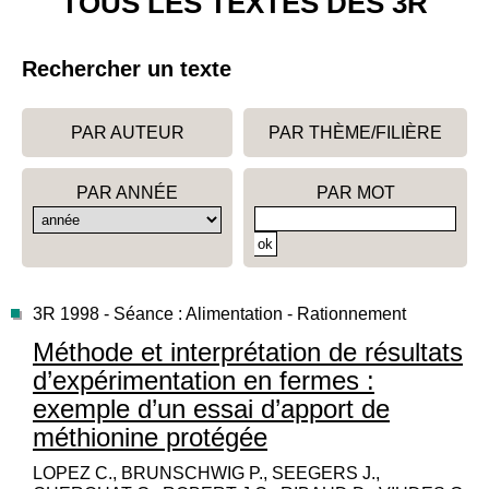
TOUS LES TEXTES DES 3R
Rechercher un texte
PAR AUTEUR
PAR THÈME/FILIÈRE
PAR ANNÉE
PAR MOT
3R 1998 - Séance : Alimentation - Rationnement
Méthode et interprétation de résultats
d’expérimentation en fermes :
exemple d’un essai d’apport de
méthionine protégée
LOPEZ C., BRUNSCHWIG P., SEEGERS J.,