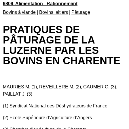
9809. Alimentation - Rationnement
Bovins à viande
|
Bovins laitiers
|
Pâturage
PRATIQUES DE
PÂTURAGE DE LA
LUZERNE PAR LES
BOVINS EN CHARENTE
MAURIES M. (1), REVEILLERE M. (2), GAUMER C. (3),
PAILLAT J. (3)
(1) Syndicat National des Déshydrateurs de France
(2) Ecole Supérieure d’Agriculture d’Angers