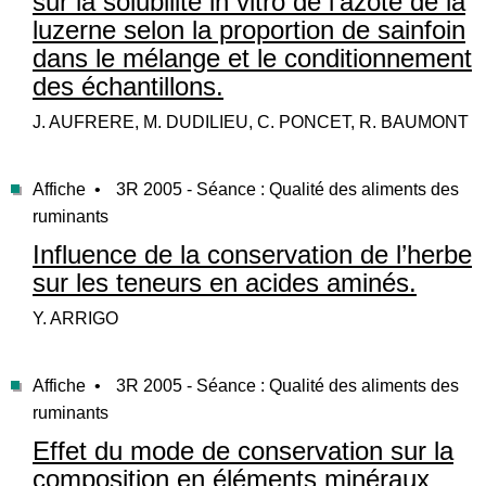
sur la solubilité in vitro de l’azote de la
luzerne selon la proportion de sainfoin
dans le mélange et le conditionnement
des échantillons.
J. AUFRERE, M. DUDILIEU, C. PONCET, R. BAUMONT
Affiche •
3R 2005 - Séance : Qualité des aliments des
ruminants
Influence de la conservation de l’herbe
sur les teneurs en acides aminés.
Y. ARRIGO
Affiche •
3R 2005 - Séance : Qualité des aliments des
ruminants
Effet du mode de conservation sur la
composition en éléments minéraux