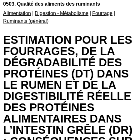
0503. Qualité des aliments des ruminants
Alimentation
|
Digestion - Métabolisme
|
Fourrage
|
Ruminants (général)
ESTIMATION POUR LES
FOURRAGES, DE LA
DÉGRADABILITÉ DES
PROTÉINES (DT) DANS
LE RUMEN ET DE LA
DIGESTIBILITÉ RÉELLE
DES PROTÉINES
ALIMENTAIRES DANS
L’INTESTIN GRÊLE (DR)