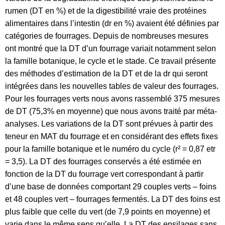
rumen (DT en %) et de la digestibilité vraie des protéines
alimentaires dans l’intestin (dr en %) avaient été définies par
catégories de fourrages. Depuis de nombreuses mesures
ont montré que la DT d’un fourrage variait notamment selon
la famille botanique, le cycle et le stade. Ce travail présente
des méthodes d’estimation de la DT et de la dr qui seront
intégrées dans les nouvelles tables de valeur des fourrages.
Pour les fourrages verts nous avons rassemblé 375 mesures
de DT (75,3% en moyenne) que nous avons traité par méta-
analyses. Les variations de la DT sont prévues à partir des
teneur en MAT du fourrage et en considérant des effets fixes
pour la famille botanique et le numéro du cycle (r² = 0,87 etr
= 3,5). La DT des fourrages conservés a été estimée en
fonction de la DT du fourrage vert correspondant à partir
d’une base de données comportant 29 couples verts – foins
et 48 couples vert – fourrages fermentés. La DT des foins est
plus faible que celle du vert (de 7,9 points en moyenne) et
varie dans le même sens qu’elle. La DT des ensilages sans