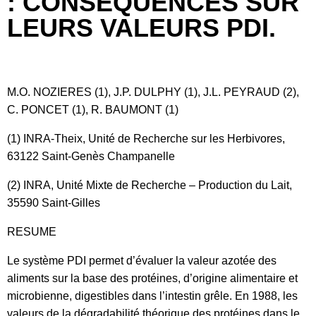
: CONSÉQUENCES SUR
LEURS VALEURS PDI.
M.O. NOZIERES (1), J.P. DULPHY (1), J.L. PEYRAUD (2),
C. PONCET (1), R. BAUMONT (1)
(1) INRA-Theix, Unité de Recherche sur les Herbivores,
63122 Saint-Genès Champanelle
(2) INRA, Unité Mixte de Recherche – Production du Lait,
35590 Saint-Gilles
RESUME
Le système PDI permet d’évaluer la valeur azotée des
aliments sur la base des protéines, d’origine alimentaire et
microbienne, digestibles dans l’intestin grêle. En 1988, les
valeurs de la dégradabilité théorique des protéines dans le