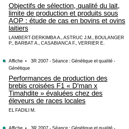
Objectifs de sélection, qualité du lait,
limite de production et produits sous
AOP : étude de cas en bovins et ovins
laitiers
LAMBERT-DERKIMBA A., ASTRUC J.M., BOULANGER
P., BARBAT A., CASABIANCA F., VERRIER E.
Affiche •
3R 2007 - Séance : Génétique et qualité -
Génétique
Performances de production des
brebis croisées F1 « D’man x
Timahdite » évaluées chez des
éleveurs de races locales
EL FADILI M.
Affiche •
3R 2007 - Séance : Génétique et qualité -