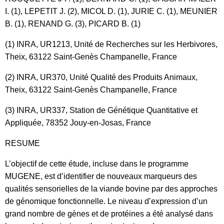
I. (1), LEPETIT J. (2), MICOL D. (1), JURIE C. (1), MEUNIER
B. (1), RENAND G. (3), PICARD B. (1)
(1) INRA, UR1213, Unité de Recherches sur les Herbivores,
Theix, 63122 Saint-Genès Champanelle, France
(2) INRA, UR370, Unité Qualité des Produits Animaux,
Theix, 63122 Saint-Genès Champanelle, France
(3) INRA, UR337, Station de Génétique Quantitative et
Appliquée, 78352 Jouy-en-Josas, France
RESUME
L’objectif de cette étude, incluse dans le programme
MUGENE, est d’identifier de nouveaux marqueurs des
qualités sensorielles de la viande bovine par des approches
de génomique fonctionnelle. Le niveau d’expression d’un
grand nombre de gènes et de protéines a été analysé dans