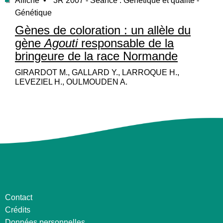
Affiche •
3R 2007 - Séance : Génétique et qualité -
Génétique
Gènes de coloration : un allèle du
gène
Agouti
responsable de la
bringeure de la race Normande
GIRARDOT M., GALLARD Y., LARROQUE H.,
LEVEZIEL H., OULMOUDEN A.
Contact
Crédits
Données personnelles