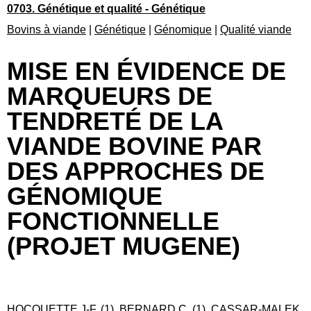
0703. Génétique et qualité - Génétique
Bovins à viande
|
Génétique
|
Génomique
|
Qualité viande
MISE EN ÉVIDENCE DE
MARQUEURS DE
TENDRETÉ DE LA
VIANDE BOVINE PAR
DES APPROCHES DE
GÉNOMIQUE
FONCTIONNELLE
(PROJET MUGENE)
HOCQUETTE J-F. (1), BERNARD C. (1), CASSAR-MALEK