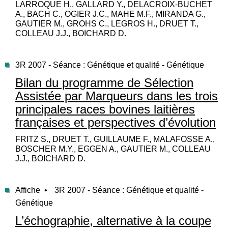
LARROQUE H., GALLARD Y., DELACROIX-BUCHET
A., BACH C., OGIER J.C., MAHE M.F., MIRANDA G.,
GAUTIER M., GROHS C., LEGROS H., DRUET T.,
COLLEAU J.J., BOICHARD D.
3R 2007 - Séance : Génétique et qualité - Génétique
Bilan du programme de Sélection
Assistée par Marqueurs dans les trois
principales races bovines laitières
françaises et perspectives d’évolution
FRITZ S., DRUET T., GUILLAUME F., MALAFOSSE A.,
BOSCHER M.Y., EGGEN A., GAUTIER M., COLLEAU
J.J., BOICHARD D.
Affiche •
3R 2007 - Séance : Génétique et qualité -
Génétique
L’échographie, alternative à la coupe