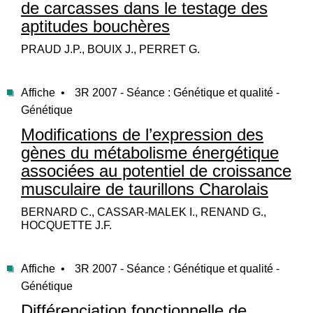
de carcasses dans le testage des
aptitudes bouchères
PRAUD J.P., BOUIX J., PERRET G.
Affiche •
3R 2007 - Séance : Génétique et qualité -
Génétique
Modifications de l’expression des
gènes du métabolisme énergétique
associées au potentiel de croissance
musculaire de taurillons Charolais
BERNARD C., CASSAR-MALEK I., RENAND G.,
HOCQUETTE J.F.
Affiche •
3R 2007 - Séance : Génétique et qualité -
Génétique
Différenciation fonctionnelle de