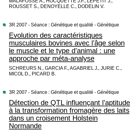
MALAFOSSE A., HOCQUETTE J.F., LEPETIT J.,
ROUSSET S., DENOYELLE C., DODELIN V.
3R 2007 - Séance : Génétique et qualité - Génétique
Evolution des caractéristiques
musculaires bovines avec l’âge selon
le muscle et le type d’animal : une
approche par méta-analyse
SCHREURS N., GARCIA F., AGABRIEL J., JURIE C.,
MICOL D., PICARD B.
3R 2007 - Séance : Génétique et qualité - Génétique
Détection de QTL influençant l’aptitude
à la transformation fromagère des laits
dans un croisement Holstein
Normande