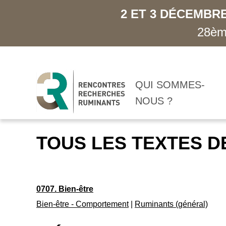
2 ET 3 DÉCEMBRE
28ème
QUI SOMMES-
NOUS ?
TOUS LES TEXTES D
0707. Bien-être
Bien-être - Comportement
|
Ruminants (général)