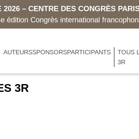
 2026 – CENTRE DES CONGRÈS PARIS
 édition Congrès international francopho
AUTEURS
SPONSORS
PARTICIPANTS
TOUS 
3R
ES 3R