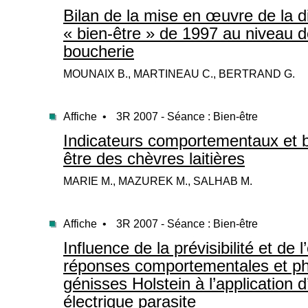
Bilan de la mise en œuvre de la 
« bien-être » de 1997 au niveau de
boucherie
MOUNAIX B., MARTINEAU C., BERTRAND G.
Affiche •
3R 2007 - Séance : Bien-être
Indicateurs comportementaux et b
être des chèvres laitières
MARIE M., MAZUREK M., SALHAB M.
Affiche •
3R 2007 - Séance : Bien-être
Influence de la prévisibilité et de 
réponses comportementales et ph
génisses Holstein à l’application 
électrique parasite