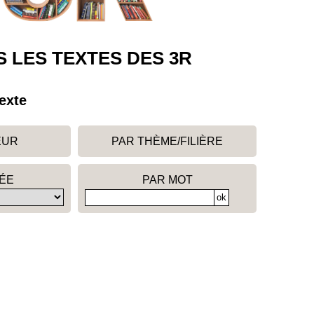
 LES TEXTES DES 3R
exte
EUR
PAR THÈME/FILIÈRE
ÉE
PAR MOT