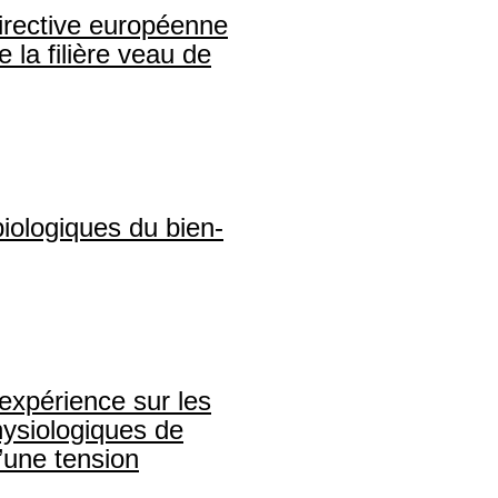
directive européenne
 la filière veau de
iologiques du bien-
l’expérience sur les
ysiologiques de
d’une tension