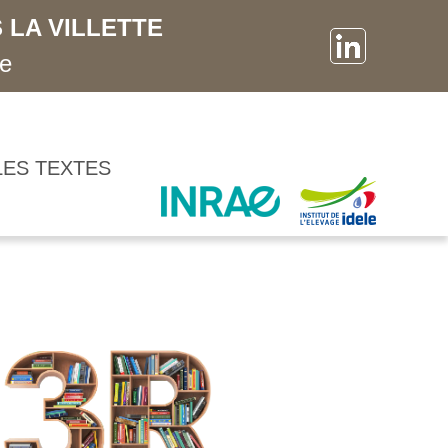
 LA VILLETTE
ne
LES TEXTES