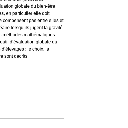
uation globale du bien-être
, en particulier elle doit
se compensent pas entre elles et
ire lorsqu’ils jugent la gravité
 les méthodes mathématiques
 outil d’évaluation globale du
s d’élevages : le choix, la
e sont décrits.