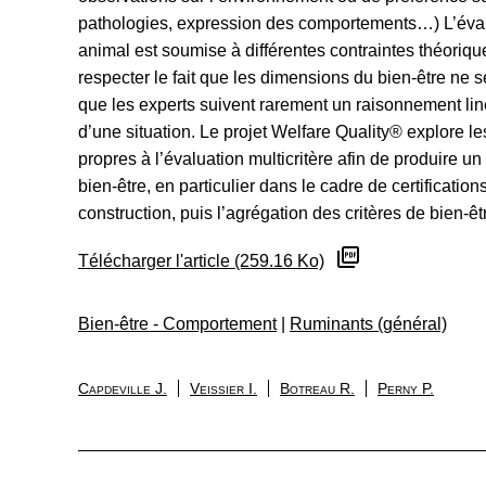
pathologies, expression des comportements…) L’éval
animal est soumise à différentes contraintes théoriques
respecter le fait que les dimensions du bien-être ne 
que les experts suivent rarement un raisonnement linéa
d’une situation. Le projet Welfare Quality® explore
propres à l’évaluation multicritère afin de produire un
bien-être, en particulier dans le cadre de certification
construction, puis l’agrégation des critères de bien-êtr
Télécharger l'article (259.16 Ko)
Bien-être - Comportement
|
Ruminants (général)
Capdeville J.
Veissier I.
Botreau R.
Perny P.