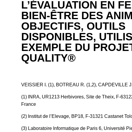
L’ÉVALUATION EN F
BIEN-ÊTRE DES ANIM
OBJECTIFS, OUTILS
DISPONIBLES, UTILI
EXEMPLE DU PROJE
QUALITY®
VEISSIER I. (1), BOTREAU R. (1,2), CAPDEVILLE J. 
(1) INRA, UR1213 Herbivores, Site de Theix, F-631
France
(2) Institut de l’Elevage, BP18, F-31321 Castanet To
(3) Laboratoire Informatique de Paris 6, Université P