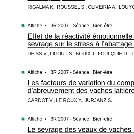
RIGALMA K., ROUSSEL S., OLIVEIRIA A., LOU
Affiche •
3R 2007 - Séance : Bien-être
Effet de la réactivité émotionnel
sevrage sur le stress à l’abattage
DEISS V., LIGOUT S., BOUIX J., FOULQUIE D.,
Affiche •
3R 2007 - Séance : Bien-être
Les facteurs de variation du com
d’abreuvement des vaches laitièr
CARDOT V., LE ROUX Y., JURJANZ S.
Affiche •
3R 2007 - Séance : Bien-être
Le sevrage des veaux de vaches a