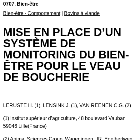
0707. Bien-être
Bien-être - Comportement
|
Bovins à viande
MISE EN PLACE D’UN
SYSTÈME DE
MONITORING DU BIEN-
ÊTRE POUR LE VEAU
DE BOUCHERIE
LERUSTE H. (1), LENSINK J. (1), VAN REENEN C.G. (2)
(1) Institut supérieur d’agriculture, 48 boulevard Vauban
59046 Lille(France)
(2) Animal Sciences Group, Wageningen UR, Edelhertweg