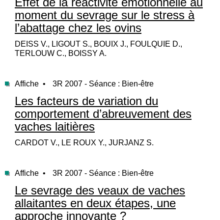
Effet de la réactivité émotionnelle au
moment du sevrage sur le stress à
l’abattage chez les ovins
DEISS V., LIGOUT S., BOUIX J., FOULQUIE D.,
TERLOUW C., BOISSY A.
Affiche •
3R 2007 - Séance : Bien-être
Les facteurs de variation du
comportement d’abreuvement des
vaches laitières
CARDOT V., LE ROUX Y., JURJANZ S.
Affiche •
3R 2007 - Séance : Bien-être
Le sevrage des veaux de vaches
allaitantes en deux étapes, une
approche innovante ?