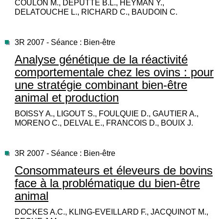
COULON M., DEPUTTE B.L., HEYMAN Y.,
DELATOUCHE L., RICHARD C., BAUDOIN C.
3R 2007 - Séance : Bien-être
Analyse génétique de la réactivité
comportementale chez les ovins : pour
une stratégie combinant bien-être
animal et production
BOISSY A., LIGOUT S., FOULQUIE D., GAUTIER A.,
MORENO C., DELVAL E., FRANCOIS D., BOUIX J.
3R 2007 - Séance : Bien-être
Consommateurs et éleveurs de bovins
face à la problématique du bien-être
animal
DOCKES A.C., KLING-EVEILLARD F., JACQUINOT M.,