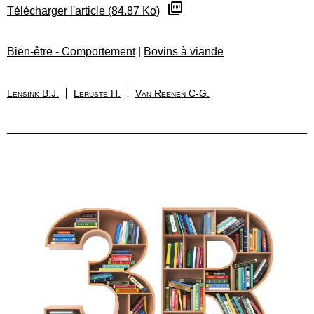
Télécharger l'article (84.87 Ko)
Bien-être - Comportement
|
Bovins à viande
Lensink B.J.
Leruste H.
Van Reenen C-G.