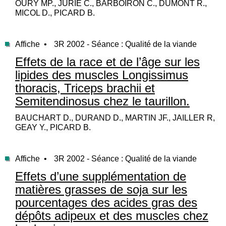
OURY MP., JURIE C., BARBOIRON C., DUMONT R.,
MICOL D., PICARD B.
Affiche •
3R 2002 - Séance : Qualité de la viande
Effets de la race et de l’âge sur les
lipides des muscles Longissimus
thoracis, Triceps brachii et
Semitendinosus chez le taurillon.
BAUCHART D., DURAND D., MARTIN JF., JAILLER R,
GEAY Y., PICARD B.
Affiche •
3R 2002 - Séance : Qualité de la viande
Effets d’une supplémentation de
matières grasses de soja sur les
pourcentages des acides gras des
dépôts adipeux et des muscles chez