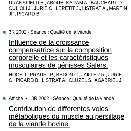
DRANSFIELD E., ABOUELKARAM A., BAUCHART D.,
CULIOLI J., JURIE C., LEPETIT J., LISTRAT A., MARTIN
JF., PICARD B.
3R 2002 - Séance : Qualité de la viande
Influence de la croissance
compensatrice sur la composition
corporelle et les caractéristiques
musculaires de génisses Salers.
HOCH T., PRADEL P., BEGON C., JAILLER R., JURIE
C., PICARD B., LISTRAT A., CLUZEL S., AGABRIEL J.
Affiche •
3R 2002 - Séance : Qualité de la viande
Contribution de différentes voies
métaboliques du muscle au persillage
de la viande bovine.