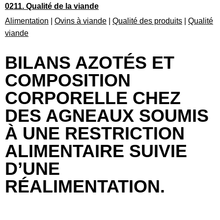
0211. Qualité de la viande
Alimentation
|
Ovins à viande
|
Qualité des produits
|
Qualité
viande
BILANS AZOTÉS ET
COMPOSITION
CORPORELLE CHEZ
DES AGNEAUX SOUMIS
À UNE RESTRICTION
ALIMENTAIRE SUIVIE
D’UNE
RÉALIMENTATION.