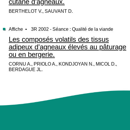
cutané d’agneaux.
BERTHELOT V., SAUVANT D.
Affiche •
3R 2002 - Séance : Qualité de la viande
Les composés volatils des tissus
adipeux d’agneaux élevés au pâturage
ou en bergerie.
CORNU A., PRIOLO A., KONDJOYAN N., MICOL D.,
BERDAGUE JL.