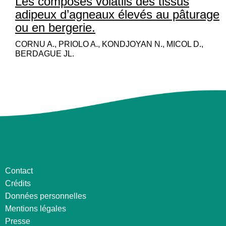
Les composés volatils des tissus
adipeux d’agneaux élevés au pâturage
ou en bergerie.
CORNU A., PRIOLO A., KONDJOYAN N., MICOL D.,
BERDAGUE JL.
Contact
Crédits
Données personnelles
Mentions légales
Presse