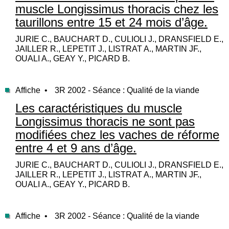
muscle Longissimus thoracis chez les
taurillons entre 15 et 24 mois d’âge.
JURIE C., BAUCHART D., CULIOLI J., DRANSFIELD E.,
JAILLER R., LEPETIT J., LISTRAT A., MARTIN JF.,
OUALI A., GEAY Y., PICARD B.
Affiche •
3R 2002 - Séance : Qualité de la viande
Les caractéristiques du muscle
Longissimus thoracis ne sont pas
modifiées chez les vaches de réforme
entre 4 et 9 ans d’âge.
JURIE C., BAUCHART D., CULIOLI J., DRANSFIELD E.,
JAILLER R., LEPETIT J., LISTRAT A., MARTIN JF.,
OUALI A., GEAY Y., PICARD B.
Affiche •
3R 2002 - Séance : Qualité de la viande