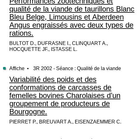
Performances zootechniques et
qualité de la viande de taurillons Blanc
Bleu Belge, Limousins et Aberdeen
Angus engraissés avec deux types de
rations.
BULTOT D., DUFRASNE I., CLINQUART A.,
HOCQUETTE JF., ISTASSE L.
Affiche •
3R 2002 - Séance : Qualité de la viande
Variabilité des poids et des
conformations de carcasses de
femelles bovines Charolaises d’un
groupement de producteurs de
Bourgogne.
PIERRET P., BREUVART A., EISENZAEMMER C.