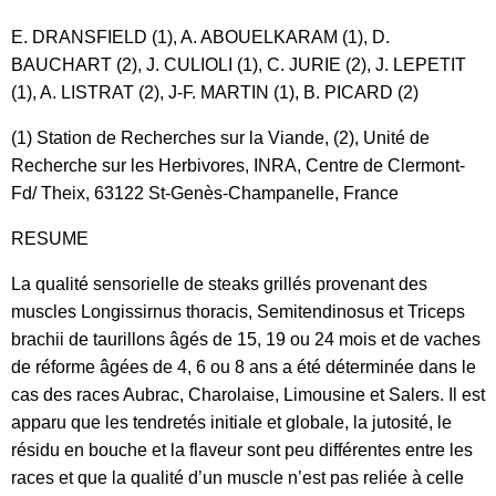
E. DRANSFIELD (1), A. ABOUELKARAM (1), D.
BAUCHART (2), J. CULIOLI (1), C. JURIE (2), J. LEPETIT
(1), A. LISTRAT (2), J-F. MARTIN (1), B. PICARD (2)
(1) Station de Recherches sur la Viande, (2), Unité de
Recherche sur les Herbivores, INRA, Centre de Clermont-
Fd/ Theix, 63122 St-Genès-Champanelle, France
RESUME
La qualité sensorielle de steaks grillés provenant des
muscles Longissirnus thoracis, Semitendinosus et Triceps
brachii de taurillons âgés de 15, 19 ou 24 mois et de vaches
de réforme âgées de 4, 6 ou 8 ans a été déterminée dans le
cas des races Aubrac, Charolaise, Limousine et Salers. Il est
apparu que les tendretés initiale et globale, la jutosité, le
résidu en bouche et la flaveur sont peu différentes entre les
races et que la qualité d’un muscle n’est pas reliée à celle