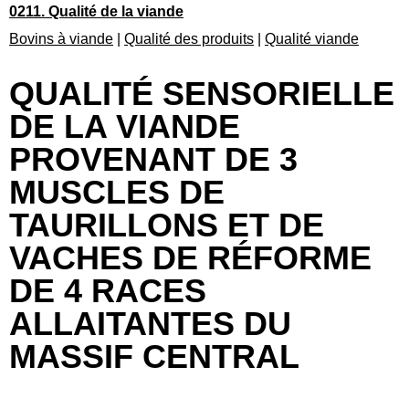
0211. Qualité de la viande
Bovins à viande
|
Qualité des produits
|
Qualité viande
QUALITÉ SENSORIELLE
DE LA VIANDE
PROVENANT DE 3
MUSCLES DE
TAURILLONS ET DE
VACHES DE RÉFORME
DE 4 RACES
ALLAITANTES DU
MASSIF CENTRAL