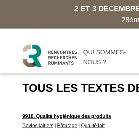
2 ET 3 DÉCEMBRE
28ème
QUI SOMMES-
NOUS ?
TOUS LES TEXTES D
9910. Qualité hygiénique des produits
Bovins laitiers
|
Pâturage
|
Qualité lait