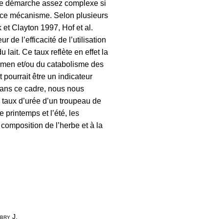
une démarche assez complexe si
 ce mécanisme. Selon plusieurs
et Clayton 1997, Hof et al.
 de l’efficacité de l’utilisation
u lait. Ce taux reflète en effet la
umen et/ou du catabolisme des
t pourrait être un indicateur
 Dans ce cadre, nous nous
 taux d’urée d’un troupeau de
 printemps et l’été, les
 composition de l’herbe et à la
bry J.