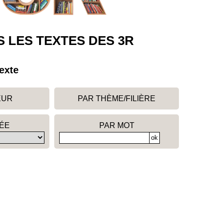
 LES TEXTES DES 3R
exte
EUR
PAR THÈME/FILIÈRE
ÉE
PAR MOT