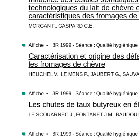
technologiques du lait de chèvre e
caractéristiques des fromages de
MORGAN F., GASPARD C.E.
Affiche •
3R 1999 - Séance : Qualité hygiénique 
Caractérisation et origine des déf
les fromages de chèvre
HEUCHEL V., LE MENS P., JAUBERT G., SAUV
Affiche •
3R 1999 - Séance : Qualité hygiénique 
Les chutes de taux butyreux en é
LE SCOUARNEC J., FONTANET J.M., BAUDOUIN
Affiche •
3R 1999 - Séance : Qualité hygiénique 