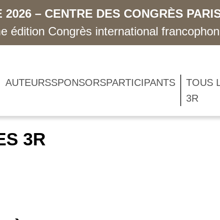
 2026 – CENTRE DES CONGRÈS PARIS
 édition Congrès international francopho
AUTEURS
SPONSORS
PARTICIPANTS
TOUS 
3R
ES 3R