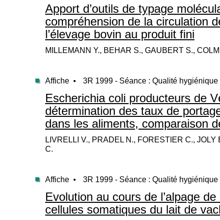
Apport d’outils de typage molécula
compréhension de la circulation 
l’élevage bovin au produit fini
MILLEMANN Y., BEHAR S., GAUBERT S., COLM
Affiche •
3R 1999 - Séance : Qualité hygiénique 
Escherichia coli producteurs de V
détermination des taux de portage
dans les aliments, comparaison d
LIVRELLI V., PRADEL N., FORESTIER C., JOL
C.
Affiche •
3R 1999 - Séance : Qualité hygiénique 
Evolution au cours de l’alpage de
cellules somatiques du lait de va