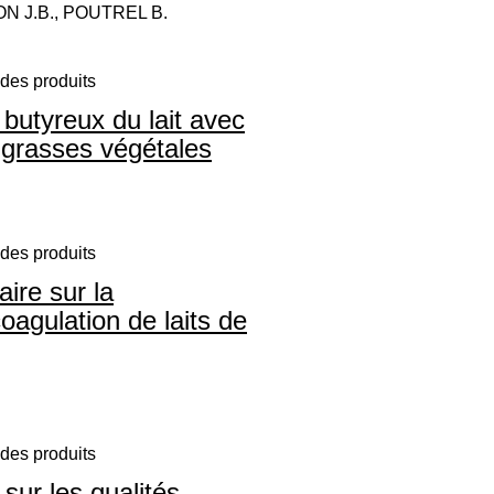
N J.B., POUTREL B.
des produits
butyreux du lait avec
 grasses végétales
des produits
ire sur la
coagulation de laits de
des produits
sur les qualités