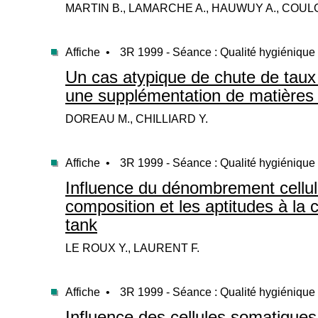
MARTIN B., LAMARCHE A., HAUWUY A., COULO
Affiche •
3R 1999 - Séance : Qualité hygiénique 
Un cas atypique de chute de taux 
une supplémentation de matières
DOREAU M., CHILLIARD Y.
Affiche •
3R 1999 - Séance : Qualité hygiénique 
Influence du dénombrement cellula
composition et les aptitudes à la 
tank
LE ROUX Y., LAURENT F.
Affiche •
3R 1999 - Séance : Qualité hygiénique 
Influence des cellules somatiques 