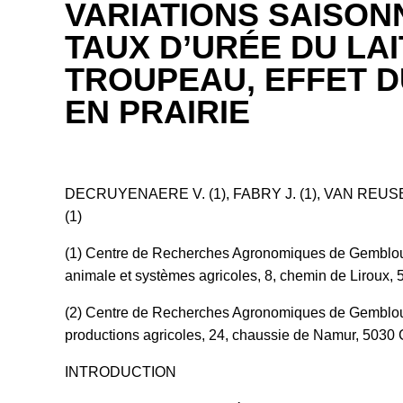
VARIATIONS SAISON
TAUX D’URÉE DU LAI
TROUPEAU, EFFET 
EN PRAIRIE
DECRUYENAERE V. (1), FABRY J. (1), VAN REUSEL
(1)
(1) Centre de Recherches Agronomiques de Gemblou
animale et systèmes agricoles, 8, chemin de Liroux,
(2) Centre de Recherches Agronomiques de Gemblou
productions agricoles, 24, chaussie de Namur, 5030
INTRODUCTION