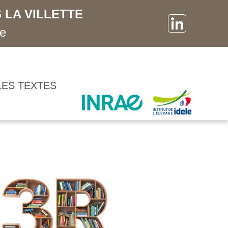
 LA VILLETTE
ne
LES TEXTES