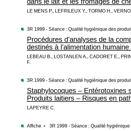
dans le lait et les fromages de chè
LE MENS P., LEFRILEUX Y., TORMO H., VERN
3R 1999 - Séance : Qualité hygiénique des produi
Procédures d’analyses de la comp
destinés à l’alimentation humaine
LEBEAU B., LOSTANLEN A., CADORET E., PRIN
F.
3R 1999 - Séance : Qualité hygiénique des produi
Staphylocoques – Entérotoxines 
Produits laitiers – Risques en pa
LAPEYRE C.
Affiche •
3R 1999 - Séance : Qualité hygiénique 