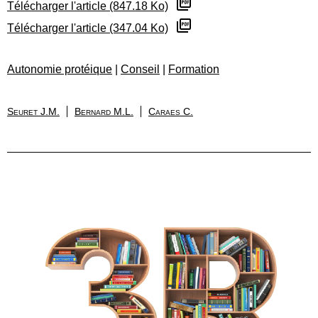
Télécharger l'article (847.18 Ko)
Télécharger l'article (347.04 Ko)
Autonomie protéique
|
Conseil
|
Formation
Seuret J.M.
Bernard M.L.
Caraes C.