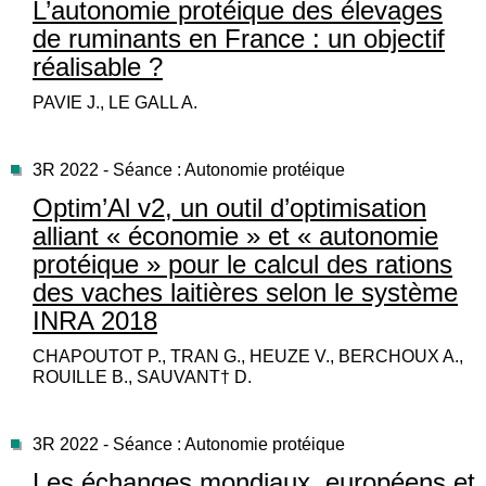
L’autonomie protéique des élevages
de ruminants en France : un objectif
réalisable ?
PAVIE J., LE GALL A.
3R 2022 - Séance : Autonomie protéique
Optim’Al v2, un outil d’optimisation
alliant « économie » et « autonomie
protéique » pour le calcul des rations
des vaches laitières selon le système
INRA 2018
CHAPOUTOT P., TRAN G., HEUZE V., BERCHOUX A.,
ROUILLE B., SAUVANT† D.
3R 2022 - Séance : Autonomie protéique
Les échanges mondiaux, européens et