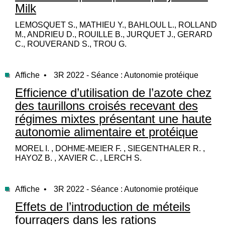
Milk
LEMOSQUET S., MATHIEU Y., BAHLOUL L., ROLLAND
M., ANDRIEU D., ROUILLE B., JURQUET J., GERARD
C., ROUVERAND S., TROU G.
Affiche •
3R 2022 - Séance : Autonomie protéique
Efficience d’utilisation de l’azote chez
des taurillons croisés recevant des
régimes mixtes présentant une haute
autonomie alimentaire et protéique
MOREL I. , DOHME-MEIER F. , SIEGENTHALER R. ,
HAYOZ B. , XAVIER C. , LERCH S.
Affiche •
3R 2022 - Séance : Autonomie protéique
Effets de l’introduction de méteils
fourragers dans les rations