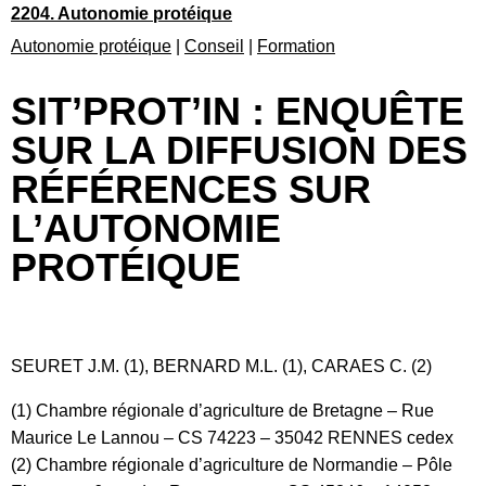
2204. Autonomie protéique
Autonomie protéique
|
Conseil
|
Formation
SIT’PROT’IN : ENQUÊTE
SUR LA DIFFUSION DES
RÉFÉRENCES SUR
L’AUTONOMIE
PROTÉIQUE
SEURET J.M. (1), BERNARD M.L. (1), CARAES C. (2)
(1) Chambre régionale d’agriculture de Bretagne – Rue
Maurice Le Lannou – CS 74223 – 35042 RENNES cedex
(2) Chambre régionale d’agriculture de Normandie – Pôle