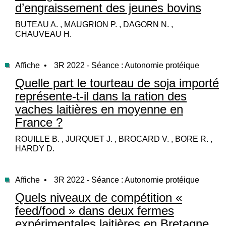
d’engraissement des jeunes bovins
BUTEAU A. , MAUGRION P. , DAGORN N. ,
CHAUVEAU H.
Affiche •
3R 2022 - Séance : Autonomie protéique
Quelle part le tourteau de soja importé
représente-t-il dans la ration des
vaches laitières en moyenne en
France ?
ROUILLE B. , JURQUET J. , BROCARD V. , BORE R. ,
HARDY D.
Affiche •
3R 2022 - Séance : Autonomie protéique
Quels niveaux de compétition «
feed/food » dans deux fermes
expérimentales laitières en Bretagne