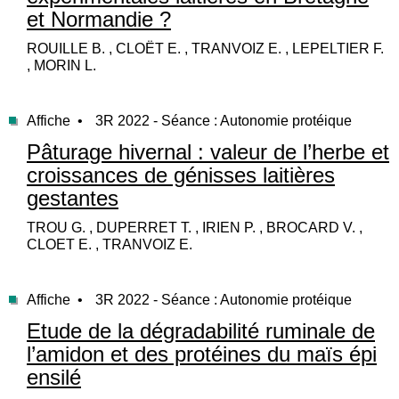
et Normandie ?
ROUILLE B. , CLOËT E. , TRANVOIZ E. , LEPELTIER F.
, MORIN L.
Affiche •
3R 2022 - Séance : Autonomie protéique
Pâturage hivernal : valeur de l’herbe et
croissances de génisses laitières
gestantes
TROU G. , DUPERRET T. , IRIEN P. , BROCARD V. ,
CLOET E. , TRANVOIZ E.
Affiche •
3R 2022 - Séance : Autonomie protéique
Etude de la dégradabilité ruminale de
l’amidon et des protéines du maïs épi
ensilé