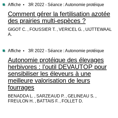
Affiche •
3R 2022 - Séance : Autonomie protéique
Comment gérer la fertilisation azotée
des prairies multi-espèces ?
GIGOT C. , FOUSSIER T. , VERICEL G. , UIJTTEWAAL
A.
Affiche •
3R 2022 - Séance : Autonomie protéique
Autonomie protéique des élevages
herbivores : l’outil DEVAUTOP pour
sensibiliser les éleveurs à une
meilleure valorisation de leurs
fourrages
BENADDA L. , SARZEAUD P. , GELINEAU S. ,
FREULON H. , BATTAIS F. , FOLLET D.