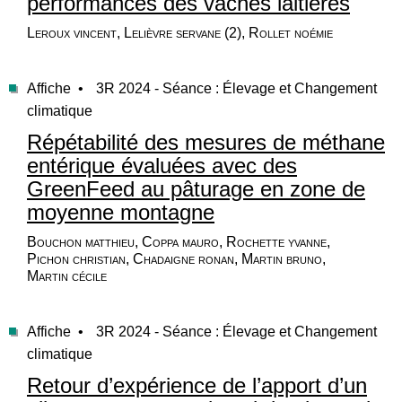
performances des vaches laitières
Leroux vincent, Lelièvre servane (2), Rollet noémie
Affiche •
3R 2024 - Séance : Élevage et Changement
climatique
Répétabilité des mesures de méthane
entérique évaluées avec des
GreenFeed au pâturage en zone de
moyenne montagne
Bouchon matthieu, Coppa mauro, Rochette yvanne,
Pichon christian, Chadaigne ronan, Martin bruno,
Martin cécile
Affiche •
3R 2024 - Séance : Élevage et Changement
climatique
Retour d’expérience de l’apport d’un