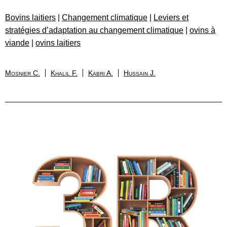
Bovins laitiers
|
Changement climatique
|
Leviers et
stratégies d’adaptation au changement climatique
|
ovins à
viande
|
ovins laitiers
Mosnier C.
Khalil F.
Kabri A.
Hussain J.