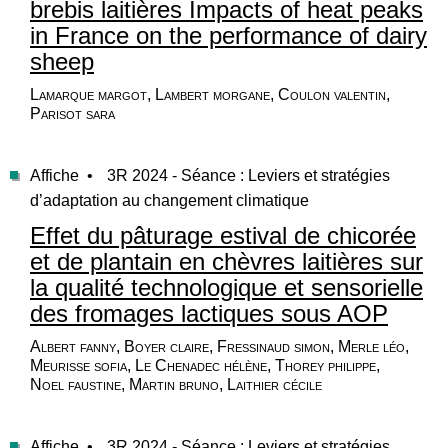
brebis laitières Impacts of heat peaks
in France on the performance of dairy
sheep
Lamarque margot, Lambert morgane, Coulon valentin,
Parisot sara
Affiche •
3R 2024 - Séance : Leviers et stratégies
d’adaptation au changement climatique
Effet du pâturage estival de chicorée
et de plantain en chèvres laitières sur
la qualité technologique et sensorielle
des fromages lactiques sous AOP
Albert fanny, Boyer claire, Fressinaud simon, Merle léo,
Meurisse sofia, Le Chenadec hélène, Thorey philippe,
Noel faustine, Martin bruno, Laithier cécile
Affiche •
3R 2024 - Séance : Leviers et stratégies