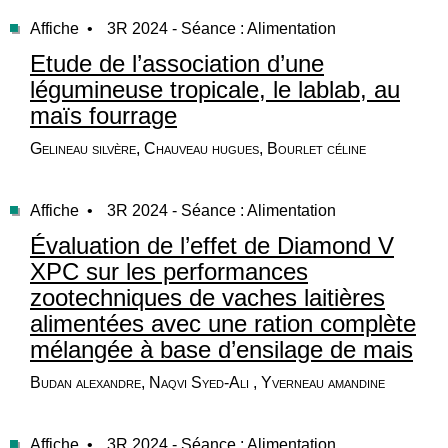
Affiche •
3R 2024 - Séance : Alimentation
Etude de l’association d’une
légumineuse tropicale, le lablab, au
maïs fourrage
Gelineau silvère, Chauveau hugues, Bourlet céline
Affiche •
3R 2024 - Séance : Alimentation
Évaluation de l’effet de Diamond V
XPC sur les performances
zootechniques de vaches laitières
alimentées avec une ration complète
mélangée à base d’ensilage de mais
Budan alexandre, Naqvi Syed-Ali , Yverneau amandine
Affiche •
3R 2024 - Séance : Alimentation