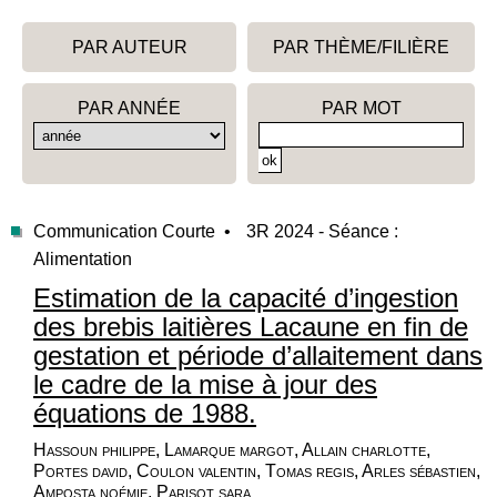
PAR AUTEUR
PAR THÈME/FILIÈRE
PAR ANNÉE
PAR MOT
Communication Courte •
3R 2024 - Séance :
Alimentation
Estimation de la capacité d’ingestion
des brebis laitières Lacaune en fin de
gestation et période d’allaitement dans
le cadre de la mise à jour des
équations de 1988.
Hassoun philippe, Lamarque margot, Allain charlotte,
Portes david, Coulon valentin, Tomas regis, Arles sébastien,
Amposta noémie, Parisot sara