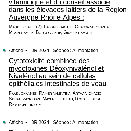
vitaminique et du conseil associé,
dans les élevages laitiers de la Région
Auvergne Rhône-Alpes :
Manoli claire (2), Lalonde axelle, Chassaing chantal,
Maxin gaelle, Boudon anne, Graulet benoît
Affiche •
3R 2024 - Séance : Alimentation
Cytotoxicité combinée des
mycotoxines Déoxynivalénol et
Nivalénol au sein de cellules
épithéliales intestinales de veau
Faas johannes, Rainer valentina, Artavia ignacio,
Schatzmayr dian, Mayer elisabeth, Rouxel laure,
Reisinger nicole
Affiche •
3R 2024 - Séance : Alimentation