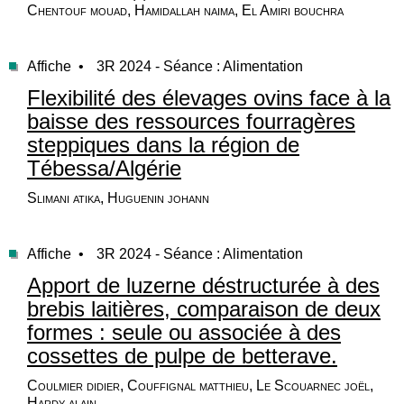
Chentouf mouad, Hamidallah naima, El Amiri bouchra
Affiche •
3R 2024 - Séance : Alimentation
Flexibilité des élevages ovins face à la
baisse des ressources fourragères
steppiques dans la région de
Tébessa/Algérie
Slimani atika, Huguenin johann
Affiche •
3R 2024 - Séance : Alimentation
Apport de luzerne déstructurée à des
brebis laitières, comparaison de deux
formes : seule ou associée à des
cossettes de pulpe de betterave.
Coulmier didier, Couffignal matthieu, Le Scouarnec joël,
Hardy alain