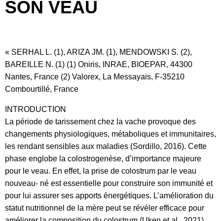
SON VEAU
« SERHAL L. (1), ARIZA JM. (1), MENDOWSKI S. (2),
BAREILLE N. (1) (1) Oniris, INRAE, BIOEPAR, 44300
Nantes, France (2) Valorex, La Messayais, F-35210
Combourtillé, France
INTRODUCTION
La période de tarissement chez la vache provoque des
changements physiologiques, métaboliques et immunitaires,
les rendant sensibles aux maladies (Sordillo, 2016). Cette
phase englobe la colostrogenèse, d’importance majeure
pour le veau. En effet, la prise de colostrum par le veau
nouveau- né est essentielle pour construire son immunité et
pour lui assurer ses apports énergétiques. L’amélioration du
statut nutritionnel de la mère peut se révéler efficace pour
améliorer la composition du colostrum (Uken et al., 2021).