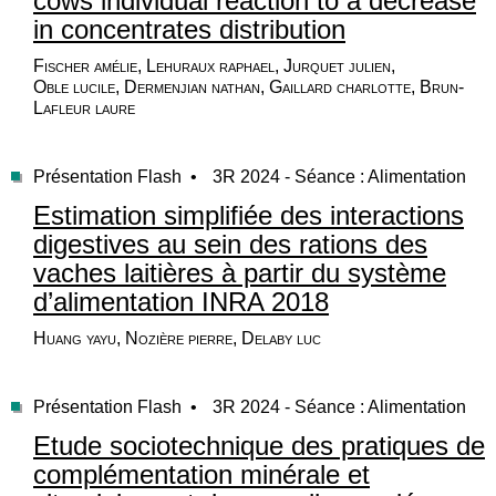
cows individual reaction to a decrease
in concentrates distribution
Fischer amélie, Lehuraux raphael, Jurquet julien,
Oble lucile, Dermenjian nathan, Gaillard charlotte, Brun-
Lafleur laure
Présentation Flash •
3R 2024 - Séance : Alimentation
Estimation simplifiée des interactions
digestives au sein des rations des
vaches laitières à partir du système
d’alimentation INRA 2018
Huang yayu, Nozière pierre, Delaby luc
Présentation Flash •
3R 2024 - Séance : Alimentation
Etude sociotechnique des pratiques de
complémentation minérale et